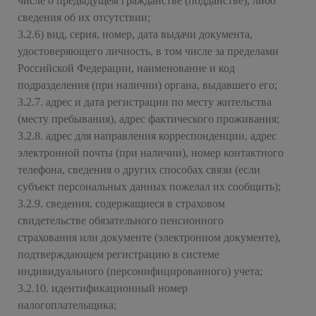
числе о предыдущем гражданстве (подданстве), либо
сведения об их отсутствии;
3.2.6) вид, серия, номер, дата выдачи документа,
удостоверяющего личность, в том числе за пределами
Российской Федерации, наименование и код
подразделения (при наличии) органа, выдавшего его;
3.2.7. адрес и дата регистрации по месту жительства
(месту пребывания), адрес фактического проживания;
3.2.8. адрес для направления корреспонденции, адрес
электронной почты (при наличии), номер контактного
телефона, сведения о других способах связи (если
субъект персональных данных пожелал их сообщить);
3.2.9. сведения, содержащиеся в страховом
свидетельстве обязательного пенсионного
страхования или документе (электронном документе),
подтверждающем регистрацию в системе
индивидуального (персонифицированного) учета;
3.2.10. идентификационный номер
налогоплательщика;