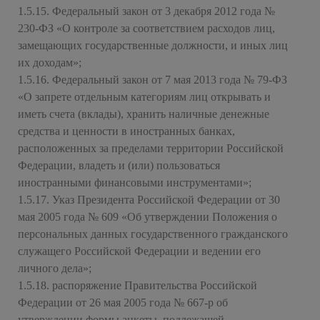
1.5.15. Федеральный закон от 3 декабря 2012 года №
230-ФЗ «О контроле за соответствием расходов лиц,
замещающих государственные должности, и иных лиц
их доходам»;
1.5.16. Федеральный закон от 7 мая 2013 года № 79-ФЗ
«О запрете отдельным категориям лиц открывать и
иметь счета (вклады), хранить наличные денежные
средства и ценности в иностранных банках,
расположенных за пределами территории Российской
Федерации, владеть и (или) пользоваться
иностранными финансовыми инструментами»;
1.5.17. Указ Президента Российской Федерации от 30
мая 2005 года № 609 «Об утверждении Положения о
персональных данных государственного гражданского
служащего Российской Федерации и ведении его
личного дела»;
1.5.18. распоряжение Правительства Российской
Федерации от 26 мая 2005 года № 667-р об
утверждении формы анкеты, подлежащей