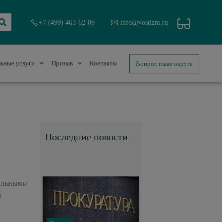
+7 (499) 463-62-09
info@vostizm.ru
Вопрос главе округа
ьные услуги
Призыв
Контакты
Последние новости
нальными
е