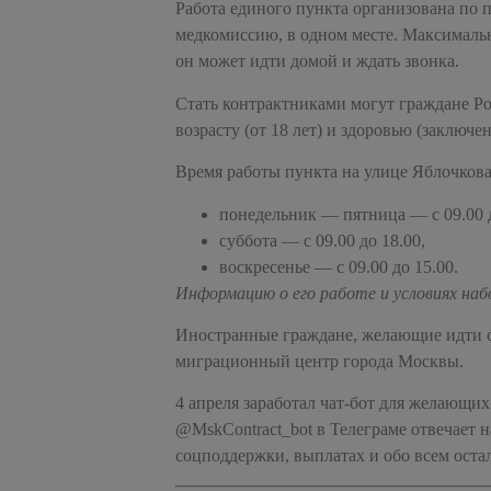
Работа единого пункта организована по
медкомиссию, в одном месте. Максимальн
он может идти домой и ждать звонка.
Стать контрактниками могут граждане Ро
возрасту (от 18 лет) и здоровью (заключе
Время работы пункта на улице Яблочкова
понедельник — пятница — с 09.00 д
суббота — с 09.00 до 18.00,
воскресенье — с 09.00 до 15.00.
Информацию о его работе и условиях наб
Иностранные граждане, желающие идти с
миграционный центр города Москвы.
4 апреля заработал чат-бот для желающи
@MskContract_bot в Телеграме отвечает 
соцподдержки, выплатах и обо всем остал