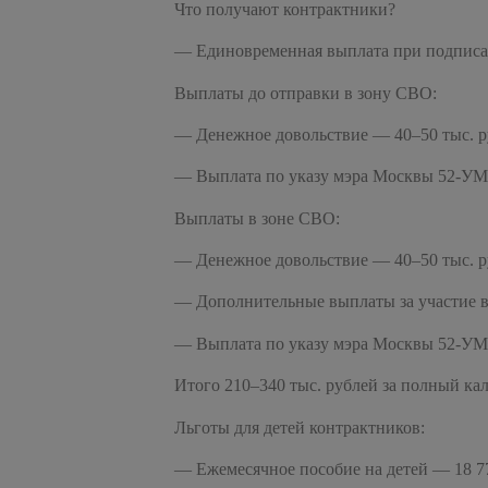
Что получают контрактники?
— Единовременная выплата при подписан
Выплаты до отправки в зону СВО:
— Денежное довольствие — 40–50 тыс. р
— Выплата по указу мэра Москвы 52-УМ 
Выплаты в зоне СВО:
— Денежное довольствие — 40–50 тыс. р
— Дополнительные выплаты за участие в
— Выплата по указу мэра Москвы 52-УМ 
Итого 210–340 тыс. рублей за полный ка
Льготы для детей контрактников:
— Ежемесячное пособие на детей — 18 77