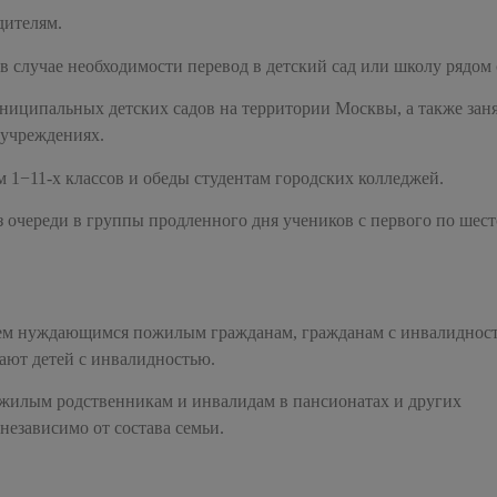
ителям.
 в случае необходимости перевод в детский сад или школу рядом 
ниципальных детских садов на территории Москвы, а также зан
 учреждениях.
 1−11-х классов и обеды студентам городских колледжей.
з очереди в группы продленного дня учеников с первого по шес
м нуждающимся пожилым гражданам, гражданам с инвалидность
вают детей с инвалидностью.
жилым родственникам и инвалидам в пансионатах и других
езависимо от состава семьи.