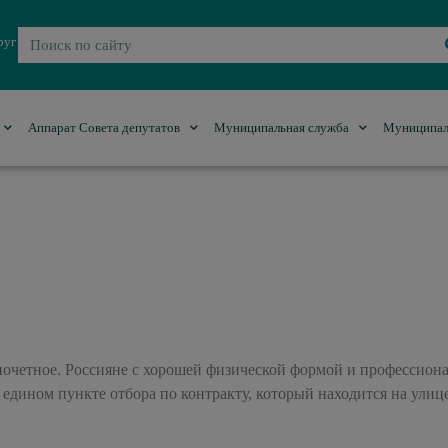
руг
Аппарат Совета депутатов
Муниципальная служба
Муниципал
 почетное. Россияне с хорошей физической формой и профессио
едином пункте отбора по контракту, который находится на улиц