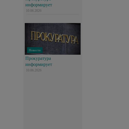
информирует
10.06.2026
Новости
Прокуратура
информирует
10.06.2026