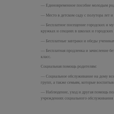
— Единовременное пособие молодым род
— Место в детском саду с полутора лет и
— Бесплатное посещение городских и му
кружках и секциях в школах и городских
— Бесплатные завтраки и обеды ученикам
— Бесплатная продленка и зачисление бе
класс.
Социальная помощь родителям:
— Социальное обслуживание на дому все
групп, а также семьям, которые воспиты
— Наблюдение, уход и другая помощь по
учреждениях социального обслуживания н