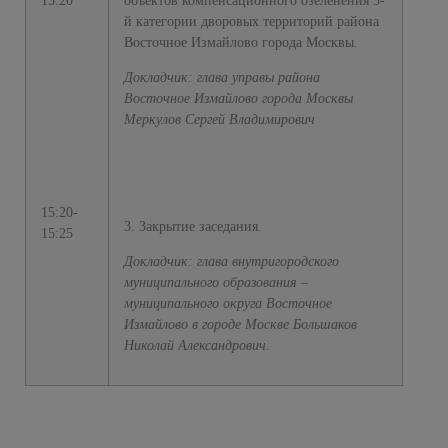
15:20
объектов компенсационного озеленения 3-
й категории дворовых территорий района
Восточное Измайлово города Москвы.
Докладчик: глава управы района
Восточное Измайлово города Москвы
Меркулов Сергей Владимирович
15:20-
3. Закрытие заседания.
15:25
Докладчик: глава внутригородского
муниципального образования –
муниципального округа Восточное
Измайлово в городе Москве Большаков
Николай Александрович.