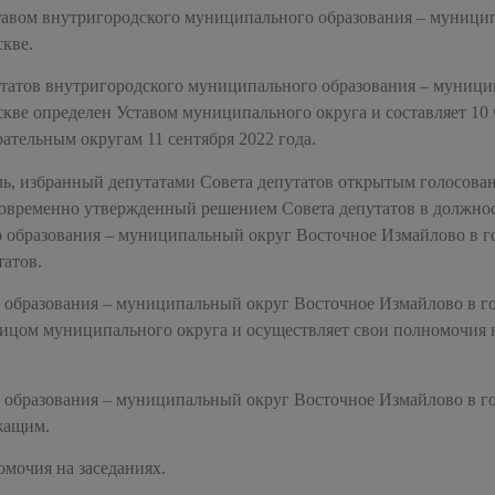
тавом внутригородского муниципального образования – муниц
кве.
утатов внутригородского муниципального образования – муниц
кве определен Уставом муниципального округа и составляет 10 
тельным округам 11 сентября 2022 года.
ль, избранный депутатами Совета депутатов открытым голосова
дновременно утвержденный решением Совета депутатов в должно
 образования – муниципальный округ Восточное Измайлово в г
татов.
 образования – муниципальный округ Восточное Измайлово в г
ицом муниципального округа и осуществляет свои полномочия 
 образования – муниципальный округ Восточное Измайлово в г
жащим.
омочия на заседаниях.