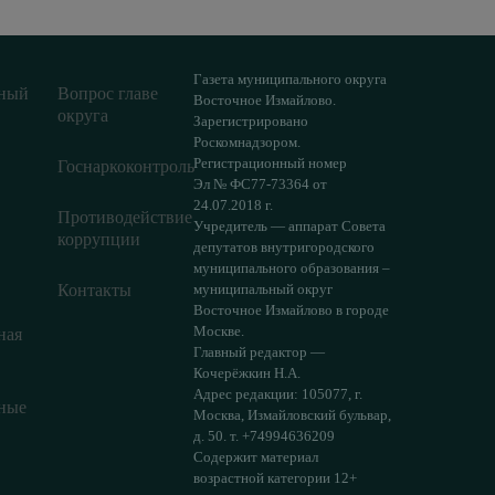
Газета муниципального округа
ный
Вопрос главе
Восточное Измайлово.
округа
Зарегистрировано
Роскомнадзором.
Регистрационный номер
Госнаркоконтроль
Эл № ФС77-73364 от
24.07.2018 г.
Противодействие
Учредитель — аппарат Совета
коррупции
депутатов внутригородского
муниципального образования –
Контакты
муниципальный округ
Восточное Измайлово в городе
Москве.
ная
Главный редактор —
Кочерёжкин Н.А.
Адрес редакции: 105077, г.
ные
Москва, Измайловский бульвар,
д. 50. т. +74994636209
Содержит материал
возрастной категории 12+