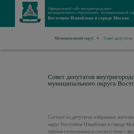
Официальный сайт внутригородского
муниципального образования - муниципальный ок
Восточное Измайлово в городе Москве
Муниципальный округ
Совет депутатов
Совет депутатов внутригород
муниципального округа Восто
Состоит из депутатов избранных жителя
округ Восточное Измайлово в городе Мос
тайном голосовании в соответствии с фе