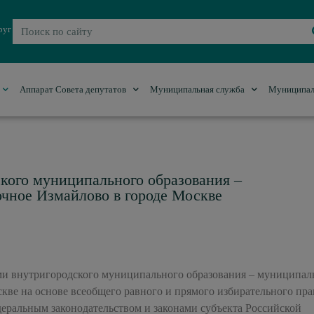
руг
Аппарат Совета депутатов
Муниципальная служба
Муниципал
ского муниципального образования –
чное Измайлово в городе Москве
ми внутригородского муниципального образования – муниципа
кве на основе всеобщего равного и прямого избирательного пра
деральным законодательством и законами субъекта Российской