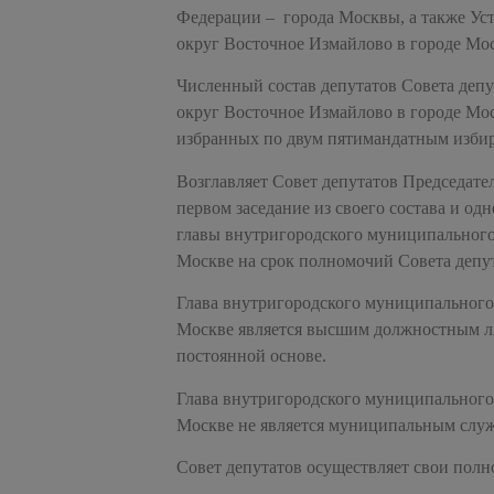
Федерации – города Москвы, а также Ус
округ Восточное Измайлово в городе Мос
Численный состав депутатов Совета деп
округ Восточное Измайлово в городе Мос
избранных по двум пятимандатным избира
Возглавляет Совет депутатов Председате
первом заседание из своего состава и о
главы внутригородского муниципального
Москве на срок полномочий Совета депу
Глава внутригородского муниципального
Москве является высшим должностным л
постоянной основе.
Глава внутригородского муниципального
Москве не является муниципальным слу
Совет депутатов осуществляет свои полн