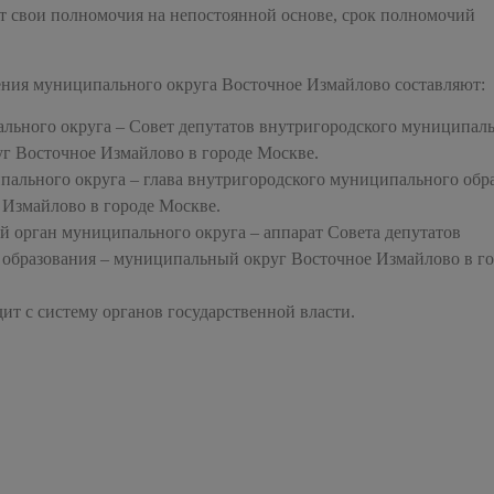
т свои полномочия на непостоянной основе, срок полномочий
ения муниципального округа Восточное Измайлово составляют:
льного округа – Совет депутатов внутригородского муниципал
г Восточное Измайлово в городе Москве.
ального округа – глава внутригородского муниципального обр
Измайлово в городе Москве.
 орган муниципального округа – аппарат Совета депутатов
образования – муниципальный округ Восточное Измайлово в г
ит с систему органов государственной власти.