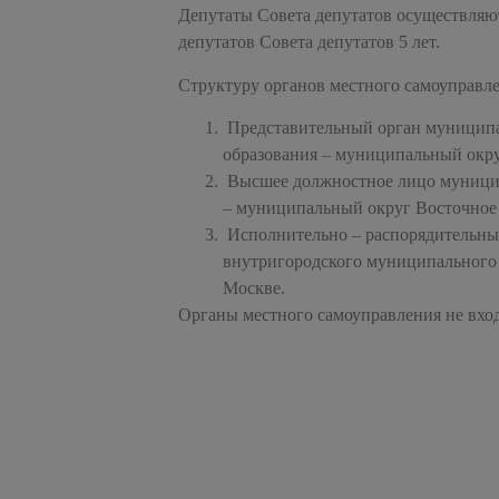
Депутаты Совета депутатов осуществляю
депутатов Совета депутатов 5 лет.
Структуру органов местного самоуправл
Представительный орган муниципа
образования – муниципальный окру
Высшее должностное лицо муницип
– муниципальный округ Восточное 
Исполнительно – распорядительный
внутригородского муниципального 
Москве.
Органы местного самоуправления не вход