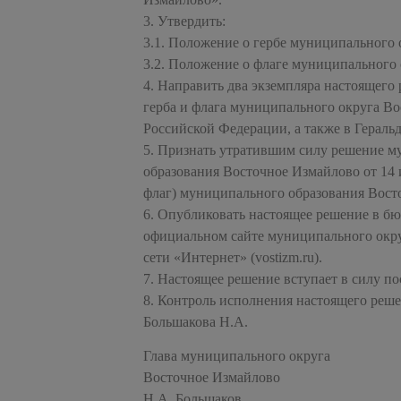
3. Утвердить:
3.1. Положение о гербе муниципального 
3.2. Положение о флаге муниципального 
4. Направить два экземпляра настоящего
герба и флага муниципального округа Во
Российской Федерации, а также в Гераль
5. Признать утратившим силу решение 
образования Восточное Измайлово от 14 
флаг) муниципального образования Вост
6. Опубликовать настоящее решение в б
официальном сайте муниципального окр
сети «Интернет» (vostizm.ru).
7. Настоящее решение вступает в силу п
8. Контроль исполнения настоящего реш
Большакова Н.А.
Глава муниципального округа
Восточное Измайлово
Н.А. Большаков