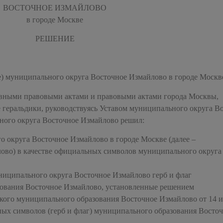
ВОСТОЧНОЕ ИЗМАЙЛОВО
в городе Москве
РЕШЕНИЕ
е) муниципального округа Восточное Измайлово в городе Москв
ивными правовыми актами и правовыми актами города Москвы,
геральдики, руководствуясь Уставом муниципального округа В
ного округа Восточное Измайлово решил:
го округа Восточное Измайлово в городе Москве (далее –
ово) в качестве официальных символов муниципального округа
иципального округа Восточное Измайлово герб и флаг
зования Восточное Измайлово, установленные решением
кого муниципального образования Восточное Измайлово от 14 
ных символов (герб и флаг) муниципального образования Восто