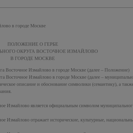
лово в городе Москве
ПОЛОЖЕНИЕ О ГЕРБЕ
НОГО ОКРУГА ВОСТОЧНОЕ ИЗМАЙЛОВО
В ГОРОДЕ МОСКВЕ
га Восточное Измайлово в городе Москве (далее – Положение)
уга Восточное Измайлово в городе Москве (далее – муниципаль
дическое описание и обоснование символики (семантику), а такж
вания.
чное Измайлово является официальным символом муниципальног
ное Измайлово отражает исторические, культурные, национальн