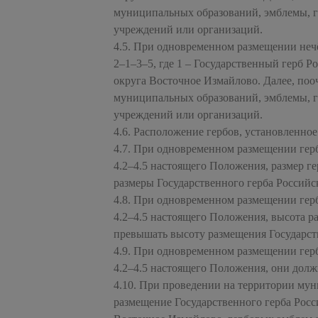
муниципальных образований, эмблемы, г
учреждений или организаций.
4.5. При одновременном размещении нечёт
2–1–3–5, где 1 – Государственный герб Р
округа Восточное Измайлово. Далее, поо
муниципальных образований, эмблемы, г
учреждений или организаций.
4.6. Расположение гербов, установленное
4.7. При одновременном размещении герб
4.2–4.5 настоящего Положения, размер 
размеры Государственного герба Российс
4.8. При одновременном размещении герб
4.2–4.5 настоящего Положения, высота 
превышать высоту размещения Государст
4.9. При одновременном размещении герб
4.2–4.5 настоящего Положения, они долж
4.10. При проведении на территории му
размещение Государственного герба Росс