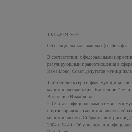
10.12.2024 №79
Об официальных символах (гербе и флаг
В соответствии с федеральными нормат
регулирующими правоотношения в сфере 
Измайлово, Совет депутатов муниципаль
1. Установить герб и флаг муниципально
муниципальный округ Восточное Измайл
Восточное Измайлово.
2. Считать официальными символами мун
внутригородского муниципального обра
муниципального Собрания внутригородс
2004 г. № 40 «Об утверждении официаль
Измайлово».