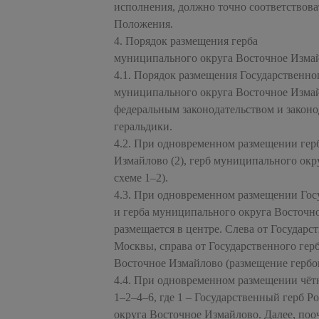
исполнения, должно точно соответствова
Положения.
4. Порядок размещения герба
муниципального округа Восточное Изма
4.1. Порядок размещения Государственно
муниципального округа Восточное Измайл
федеральным законодательством и закон
геральдики.
4.2. При одновременном размещении герб
Измайлово (2), герб муниципального окр
схеме 1–2).
4.3. При одновременном размещении Госу
и герба муниципального округа Восточно
размещается в центре. Слева от Государс
Москвы, справа от Государственного гер
Восточное Измайлово (размещение гербов 
4.4. При одновременном размещении чётно
1–2–4–6, где 1 – Государственный герб Р
округа Восточное Измайлово. Далее, поо