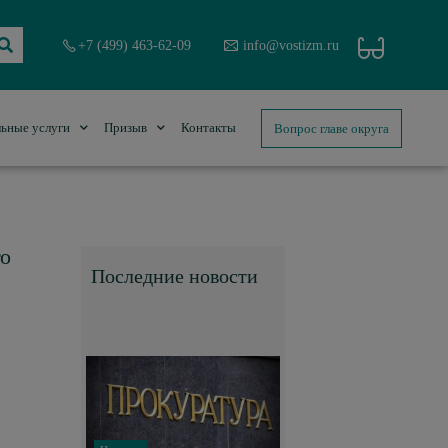
+7 (499) 463-62-09
info@vostizm.ru
Вопрос главе округа
ьные услуги
Призыв
Контакты
го
Последние новости