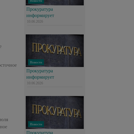
Новости
Прокуратура
информирует
10.06.2026
е
Новости
осточное
Прокуратура
информирует
10.06.2026
июля
Новости
чное
Прокуратура