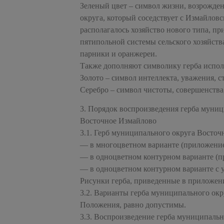
Зеленый цвет – символ жизни, возрожде
округа, который соседствует с Измайловс
располагалось хозяйство нового типа, п
пятипольной системы сельского хозяйства
парники и оранжереи.
Также дополняют символику герба испол
Золото – символ интеллекта, уважения, с
Серебро – символ чистоты, совершенства
3. Порядок воспроизведения герба муниц
Восточное Измайлово
3.1. Герб муниципального округа Восточ
— в многоцветном варианте (приложение
— в одноцветном контурном варианте (п
— в одноцветном контурном варианте с у
Рисунки герба, приведенные в приложен
3.2. Варианты герба муниципального окр
Положения, равно допустимы.
3.3. Воспроизведение герба муниципальн