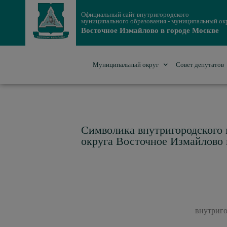
Официальный сайт внутригородского
муниципального образования - муниципальный ок
Восточное Измайлово в городе Москве
Муниципальный округ
Совет депутатов
Символика внутригородского
округа Восточное Измайлово 
внутриго