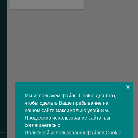
x
Мы используем файлы Cookie для того,
чтобы сделать Ваше пребывание на
нашем сайте максимально удобным.
Продолжив использование сайта, вы
соглашаетесь с
Политикой использования файлов Cookie