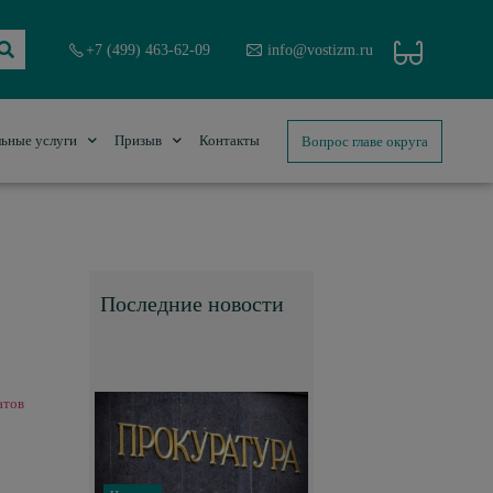
+7 (499) 463-62-09
info@vostizm.ru
Вопрос главе округа
ьные услуги
Призыв
Контакты
Последние новости
атов