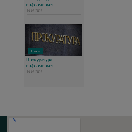
информирует
10.06.2026
Новости
Прокуратура
информирует
10.06.2026