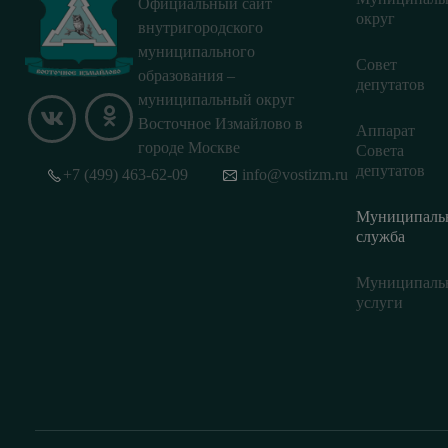
Официальный сайт
округ
внутригородского
муниципального
Совет
образования –
депутатов
муниципальный округ
Восточное Измайлово в
Аппарат
городе Москве
Совета
депутатов
+7 (499) 463-62-09
info@vostizm.ru
Муниципаль
служба
Муниципаль
услуги