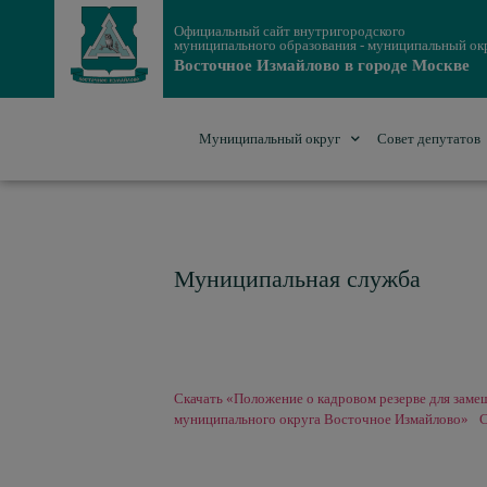
Официальный сайт внутригородского
муниципального образования - муниципальный ок
Восточное Измайлово в городе Москве
Муниципальный округ
Совет депутатов
Муниципальная служба
Скачать «Положение о кадровом резерве для зам
муниципального округа Восточное Измайлово»
С