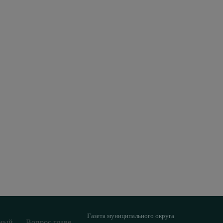
Газета муниципального округа
ный
Вопрос главе