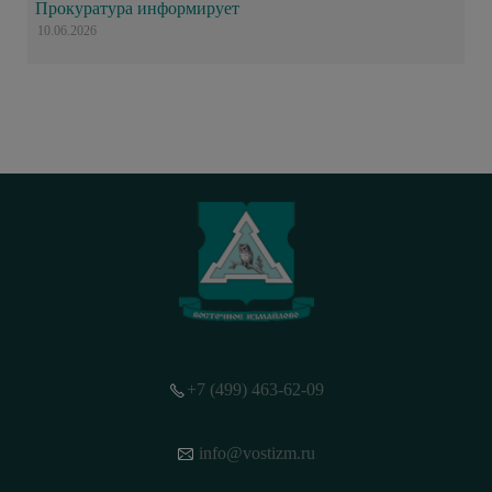
Прокуратура информирует
10.06.2026
+7 (499) 463-62-09
info@vostizm.ru