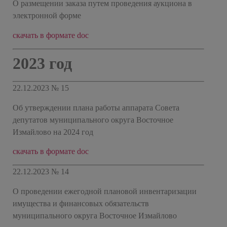
О размещении заказа путем проведения аукциона в
электронной форме
скачать в формате doc
2023 год
22.12.2023 № 15
Об утверждении плана работы аппарата Совета
депутатов муниципального округа Восточное
Измайлово на 2024 год
скачать в формате doc
22.12.2023 № 14
О проведении ежегодной плановой инвентаризации
имущества и финансовых обязательств
муниципального округа Восточное Измайлово