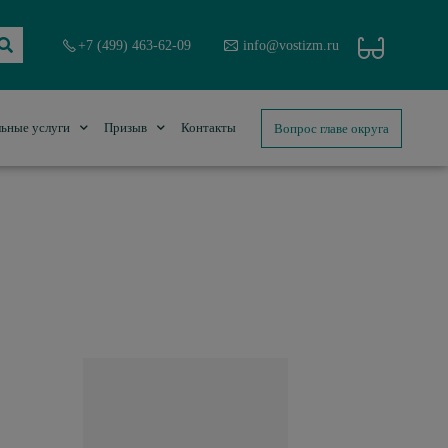
+7 (499) 463-62-09
info@vostizm.ru
Вопрос главе округа
ьные услуги
Призыв
Контакты