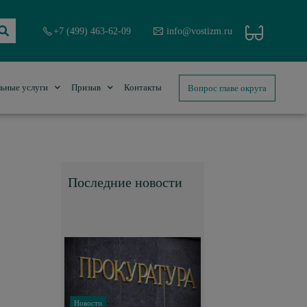
+7 (499) 463-62-09
info@vostizm.ru
Вопрос главе округа
ьные услуги
Призыв
Контакты
Последние новости
Новости