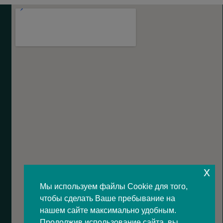
x
Мы используем файлы Cookie для того,
чтобы сделать Ваше пребывание на
нашем сайте максимально удобным.
Продолжив использование сайта, вы