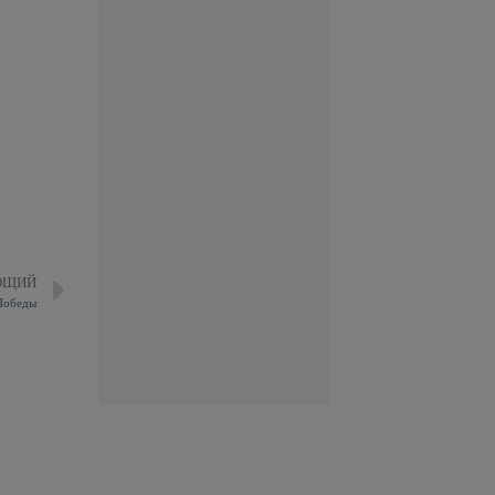
ЮЩИЙ
 Победы