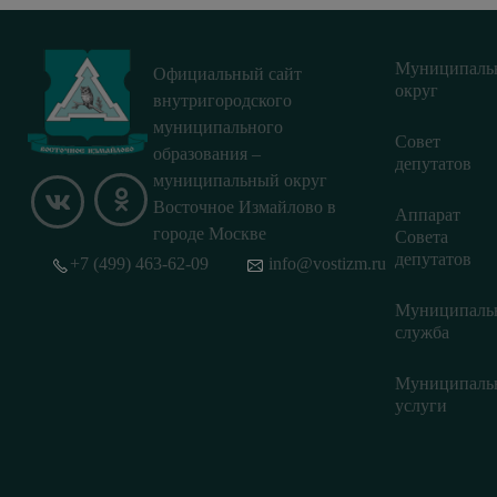
Муниципаль
Официальный сайт
округ
внутригородского
муниципального
Совет
образования –
депутатов
муниципальный округ
Восточное Измайлово в
Аппарат
городе Москве
Совета
депутатов
+7 (499) 463-62-09
info@vostizm.ru
Муниципаль
служба
Муниципаль
услуги