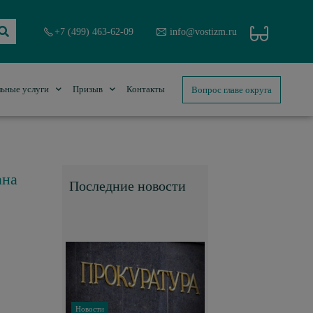
+7 (499) 463-62-09
info@vostizm.ru
Вопрос главе округа
ьные услуги
Призыв
Контакты
ана
Последние новости
Новости