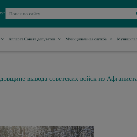
руг
Аппарат Совета депутатов
Муниципальная служба
Муниципал
довщине вывода советских войск из Афганист