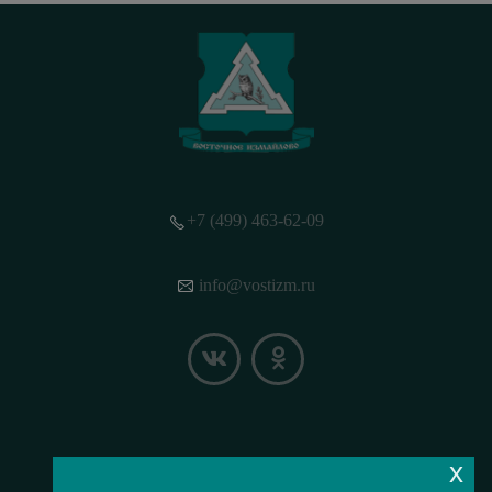
+7 (499) 463-62-09
info@vostizm.ru
x
НАШЕ МЕСТОПОЛОЖЕНИЕ НА КАРТЕ