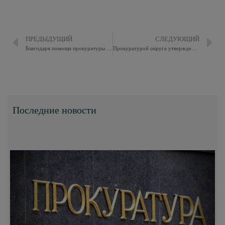
ПРЕДЫДУЩИЙ
СЛЕДУЮЩИЙ
Благодаря помощи прокуратуры округа восстановлены трудовыеправа участника СВО
Прокуратурой округа утверждено обвинительное заключение по убийству почти 30-летней давности
Последние новости