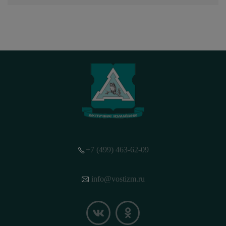
+7 (499) 463-62-09
info@vostizm.ru