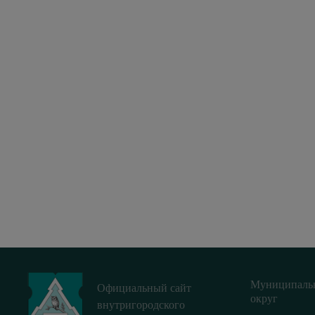
Муниципаль
Официальный сайт
округ
внутригородского