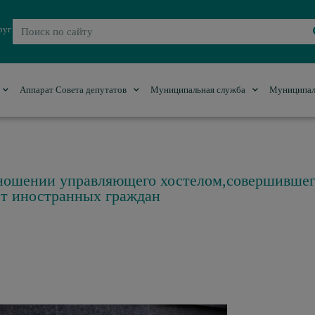
руг
Аппарат Совета депутатов
Муниципальная служба
Муниципал
тношении управляющего хостелом,совершивше
ет иностранных граждан