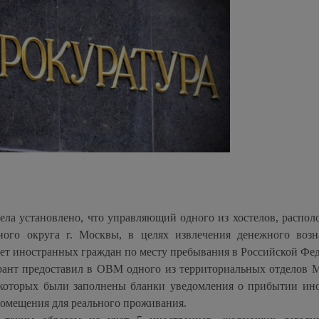
дела установлено, что управляющий одного из хостелов, распо
ного округа г. Москвы, в целях извлечения денежного возн
ет иностранных граждан по месту пребывания в Российской Фе
рант предоставил в ОВМ одного из территориальных отделов
 которых были заполнены бланки уведомления о прибытии ин
 помещения для реального проживания.