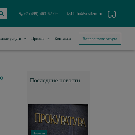
+7 (499) 463-62-09
info@vostizm.ru
Вопрос главе округа
ьные услуги
Призыв
Контакты
го
Последние новости
Новости