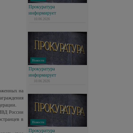
Прокуратура
информирует
10.06.2026
Новости
Прокуратура
информирует
10.06.2026
ложенных на
аграждения
дерации.
 МВД России
остранцев в
Новости
Прокуратура