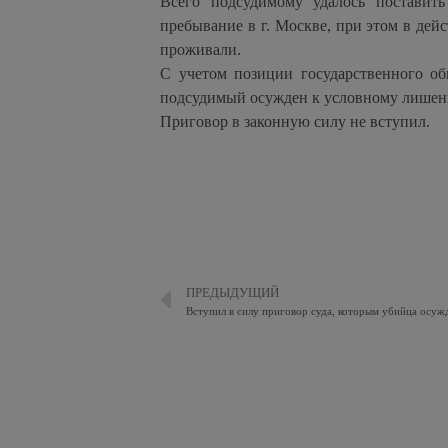
Всего подсудимому удалось поставит
пребывание в г. Москве, при этом в дей
проживали.
С учетом позиции государственного об
подсудимый осужден к условному лишени
Приговор в законную силу не вступил.
ПРЕДЫДУЩИЙ