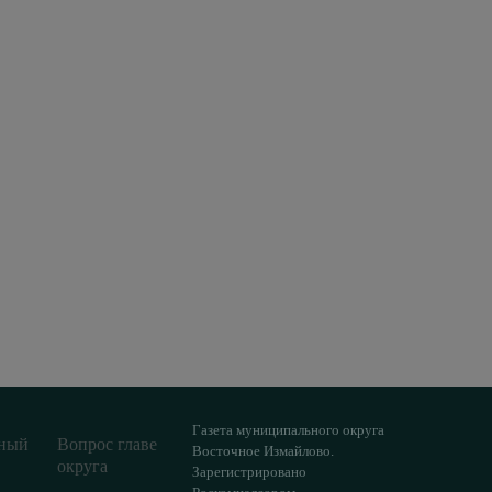
Газета муниципального округа
ный
Вопрос главе
Восточное Измайлово.
округа
Зарегистрировано