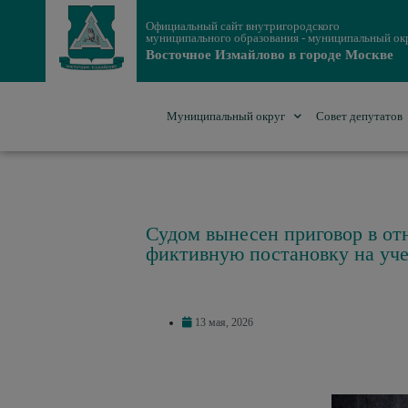
Официальный сайт внутригородского
муниципального образования - муниципальный ок
Восточное Измайлово в городе Москве
Муниципальный округ
Совет депутатов
Судом вынесен приговор в о
фиктивную постановку на уч
13 мая, 2026