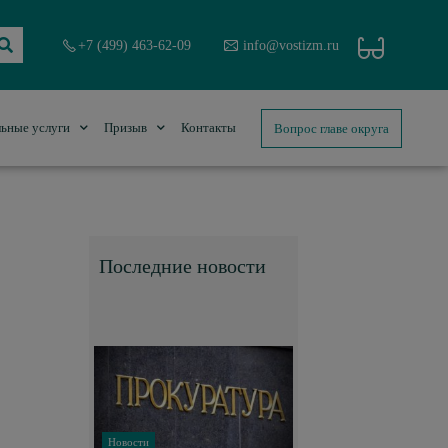
+7 (499) 463-62-09
info@vostizm.ru
Вопрос главе округа
ьные услуги
Призыв
Контакты
Последние новости
Новости