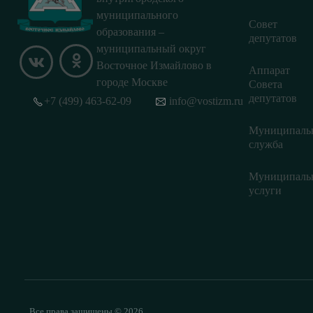
муниципального
Совет
образования –
депутатов
муниципальный округ
Восточное Измайлово в
Аппарат
городе Москве
Совета
депутатов
+7 (499) 463-62-09
info@vostizm.ru
Муниципаль
служба
Муниципаль
услуги
Все права защищены © 2026