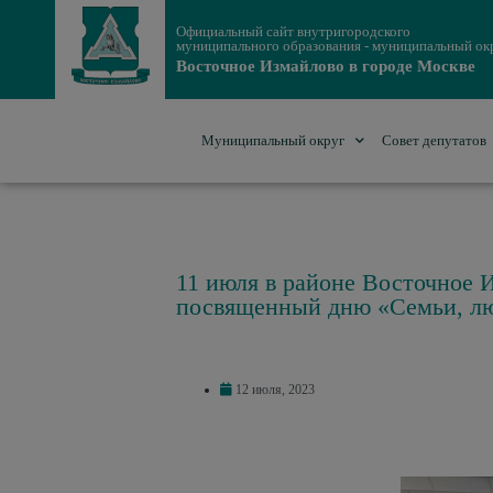
Официальный сайт внутригородского
муниципального образования - муниципальный ок
Восточное Измайлово в городе Москве
Муниципальный округ
Совет депутатов
11 июля в районе Восточное 
посвященный дню «Семьи, лю
12 июля, 2023