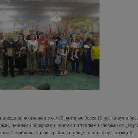
роходило чествование семей, которые более 10 лет живут в брак
тами, ценными подарками, цветами и тёплыми словами от депут
чное Измайлово, управы района и общественных организаций.