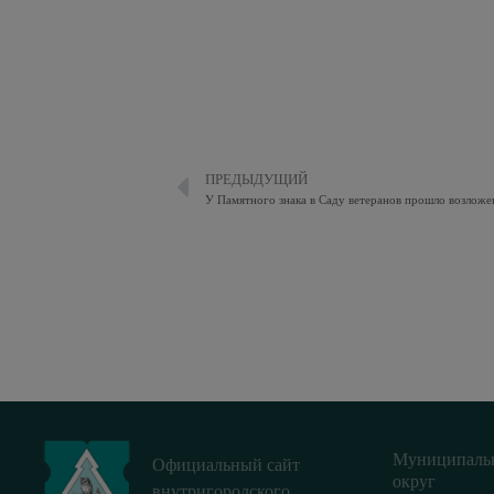
ПРЕДЫДУЩИЙ
Муниципаль
Официальный сайт
округ
внутригородского