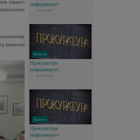
лем нашего
информирует
 пансионате
10.06.2026
социальному
тр развития
Новости
Прокуратура
информирует
10.06.2026
Новости
Прокуратура
информирует