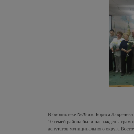
В библиотеке №79 им. Бориса Лавренева п
10 семей района были награждены грамо
депутатов муниципального округа Восто