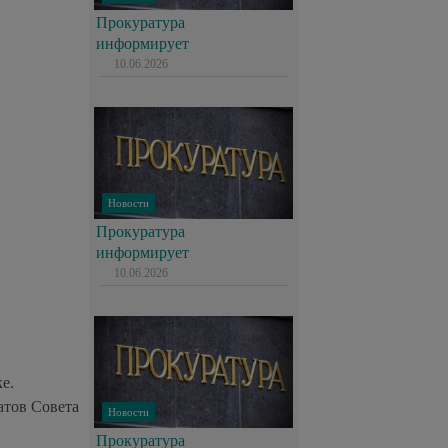
Прокуратура
информирует
10.06.2026
Новости
Прокуратура
информирует
10.06.2026
е.
атов Совета
Новости
Прокуратура