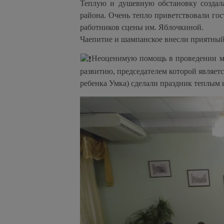
Теплую и душевную обстановку создала
района. Очень тепло приветствовали го
работников сцены им. Яблочкиной.
Чаепитие и шампанское внесли приятный
Неоценимую помощь в проведении мер
развитию, председателем которой являетс
ребенка Умка) сделали праздник теплым