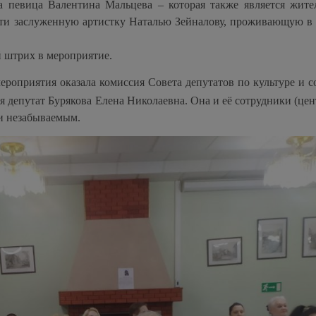
 певица Валентина Мальцева – которая также является жите
сти заслуженную артистку Наталью Зейналову, проживающую в
 штрих в мероприятие.
оприятия оказала комиссия Совета депутатов по культуре и 
я депутат Бурякова Елена Николаевна. Она и её сотрудники (цен
 и незабываемым.