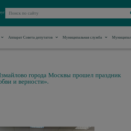
руг
Аппарат Совета депутатов
Муниципальная служба
Муниципал
Измайлово города Москвы прошел праздник
бви и верности».