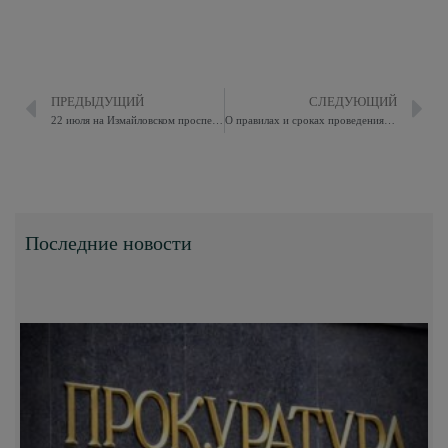
ПРЕДЫДУЩИЙ
СЛЕДУЮЩИЙ
22 июля на Измайловском проспекте пройдет Праздник нашего двора
О правилах и сроках проведения постоянной аккредитации и разовой аккредитации журналистов при органах местного самоуправления
Последние новости