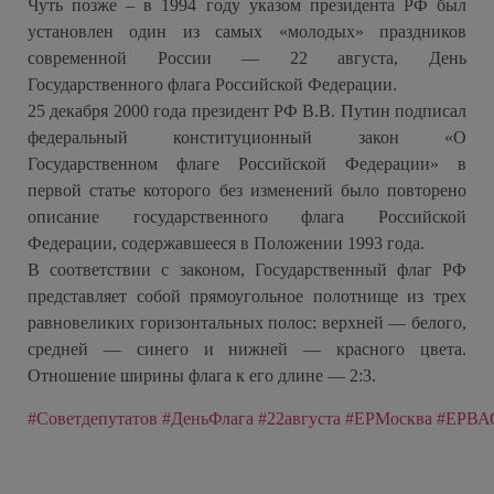
Чуть позже – в 1994 году указом президента РФ был
установлен один из самых «молодых» праздников
современной России — 22 августа, День
Государственного флага Российской Федерации.
25 декабря 2000 года президент РФ В.В. Путин подписал
федеральный конституционный закон «О
Государственном флаге Российской Федерации» в
первой статье которого без изменений было повторено
описание государственного флага Российской
Федерации, содержавшееся в Положении 1993 года.
В соответствии с законом, Государственный флаг РФ
представляет собой прямоугольное полотнище из трех
равновеликих горизонтальных полос: верхней — белого,
средней — синего и нижней — красного цвета.
Отношение ширины флага к его длине — 2:3.
#Советдепутатов
#ДеньФлага
#22августа
#ЕРМосква
#ЕРВА