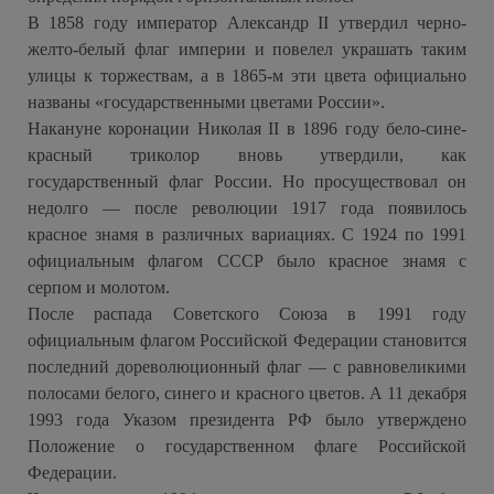
В 1858 году император Александр II утвердил черно-
желто-белый флаг империи и повелел украшать таким
улицы к торжествам, а в 1865-м эти цвета официально
названы «государственными цветами России».
Накануне коронации Николая II в 1896 году бело-сине-
красный триколор вновь утвердили, как
государственный флаг России. Но просуществовал он
недолго — после революции 1917 года появилось
красное знамя в различных вариациях. С 1924 по 1991
официальным флагом СССР было красное знамя с
серпом и молотом.
После распада Советского Союза в 1991 году
официальным флагом Российской Федерации становится
последний дореволюционный флаг — с равновеликими
полосами белого, синего и красного цветов. А 11 декабря
1993 года Указом президента РФ было утверждено
Положение о государственном флаге Российской
Федерации.