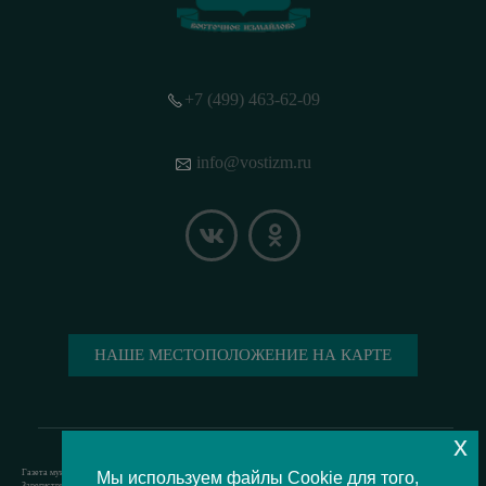
+7 (499) 463-62-09
info@vostizm.ru
НАШЕ МЕСТОПОЛОЖЕНИЕ НА КАРТЕ
x
Газета муниципального округа Восточное Измайлово.
Мы используем файлы Cookie для того,
Зарегистрировано Роскомнадзором свидетельство Эл № ФС77-73364 от 24.07.2018 г.