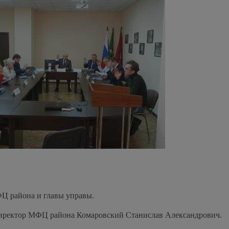
ФЦ района и главы управы.
 директор МФЦ района Комаровский Станислав Александрович.