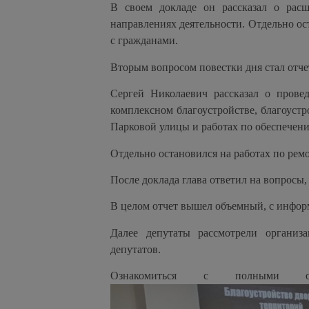
В своем докладе он рассказал о ра
направлениях деятельности. Отдельно ос
с гражданами.
Вторым вопросом повестки дня стал отче
Сергей Николаевич рассказал о провед
комплексном благоустройстве, благоустро
Парковой улицы и работах по обеспечен
Отдельно остановился на работах по рем
После доклада глава ответил на вопросы
В целом отчет вышел объемный, с инфор
Далее депутаты рассмотрели органи
депутатов.
Ознакомиться с полными от