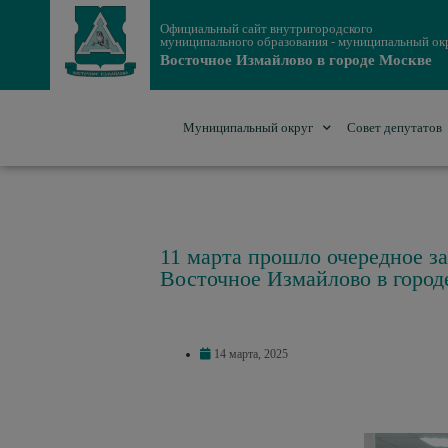
Официальный сайт внутригородского
муниципального образования - муниципальный ок
Восточное Измайлово в городе Москве
Муниципальный округ
Совет депутатов
11 марта прошло очередное з
Восточное Измайлово в город
14 марта, 2025