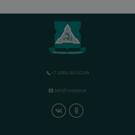
+7 (499) 463-62-09
info@vostizm.ru