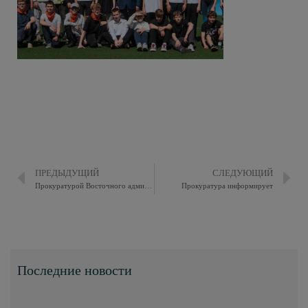
ПРЕДЫДУЩИЙ
СЛЕДУЮЩИЙ
Прокуратурой Восточного административного округа г. Москвы подано исковое заявление о взыскании в пользу работника заработной платы
Прокуратура информирует
Последние новости