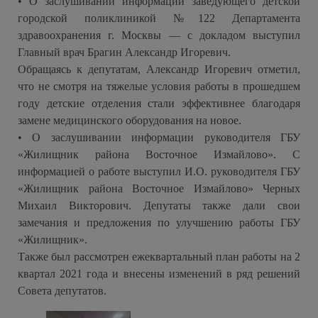
• О заслушивании информации заведующего детской
городской поликлиникой №122 Департамента
здравоохранения г. Москвы — с докладом выступил
Главный врач Брагин Александр Игоревич.
Обращаясь к депутатам, Александр Игоревич отметил,
что не смотря на тяжелые условия работы в прошедшем
году детские отделения стали эффективнее благодаря
замене медицинского оборудования на новое.
• О заслушивании информации руководителя ГБУ
«Жилищник района Восточное Измайлово». С
информацией о работе выступил И.О. руководителя ГБУ
«Жилищник района Восточное Измайлово» Черных
Михаил Викторович. Депутаты также дали свои
замечания и предложения по улучшению работы ГБУ
«Жилищник».
Также был рассмотрен ежеквартальный план работы на 2
квартал 2021 года и внесены изменений в ряд решений
Совета депутатов.