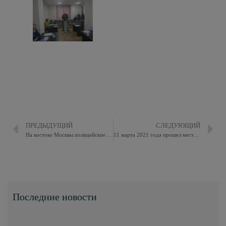
ПРЕДЫДУЩИЙ
СЛЕДУЮЩИЙ
На востоке Москвы полицейские задержали подозреваемого в вандализме
11 марта 2021 года прошел местный праздник «Масленичная неделя» в муниципальном округе Восточное Измайлово.
Последние новости