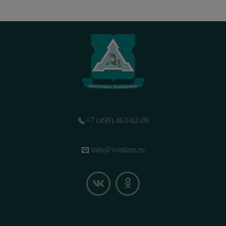
+7 (499) 463-62-09
info@vostizm.ru