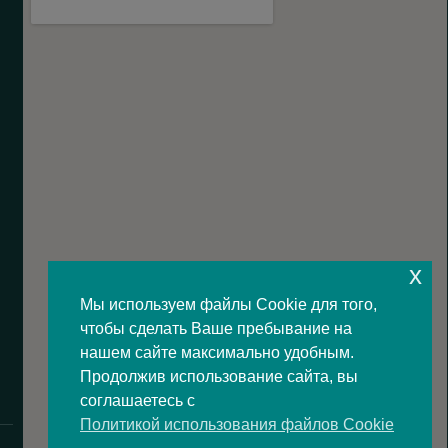
x
Мы используем файлы Cookie для того,
чтобы сделать Ваше пребывание на
нашем сайте максимально удобным.
Продолжив использование сайта, вы
соглашаетесь с
Политикой использования файлов Cookie