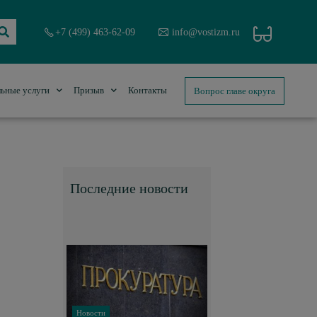
+7 (499) 463-62-09
info@vostizm.ru
Вопрос главе округа
ьные услуги
Призыв
Контакты
Последние новости
Новости