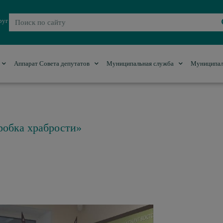
руг
Аппарат Совета депутатов
Муниципальная служба
Муниципал
робка храбрости»