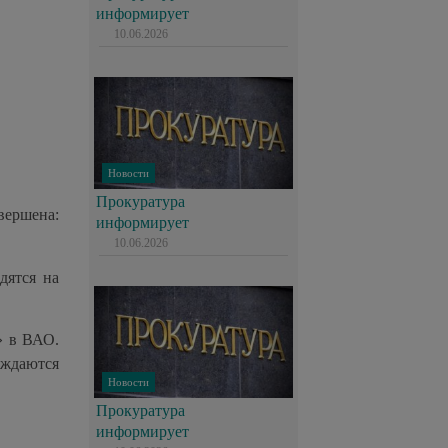
информирует
10.06.2026
Новости
Прокуратура
вершена:
информирует
10.06.2026
дятся на
» в ВАО.
уждаются
Новости
Прокуратура
информирует