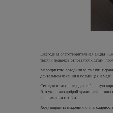
Ежегодная благотворительная акция «Ко
тысячи подарков отправятся к детям, про
Мероприятие объединило тысячи неравн
длительном лечении в больницах и меди
Сегодня я также передал собранную кор
Это уже стало доброй традицией — вноси
во внимании и заботе.
Хочу выразить искреннюю благодарность в