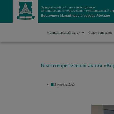
Официальный сайт внутригородского
муниципального образования - муниципальный ок
Восточное Измайлово в городе Москве
Муниципальный округ
Совет депутатов
Благотворительная акция «Ко
3 декабря, 2025