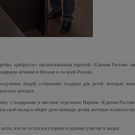
робка храбрости» организованная партией «Единая Россия» за
ходящим лечение в Москве и по всей России.
одушных людей, собравших подарки для детей, которые нахо
цинских центрах.
обку с подарками в местное отделение Партии «Единая Россия
ть свой вклад в общее дело помощи детям, которые особенно н
сем, кто не остался в стороне и принял участие в акции.