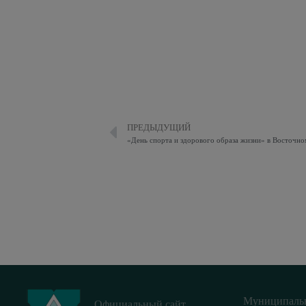
ПРЕДЫДУЩИЙ
«День спорта и здорового образа жизни»️ в Восточн
Муниципаль
Официальный сайт