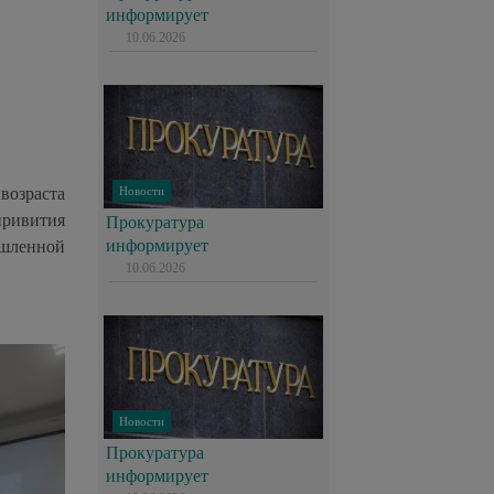
информирует
10.06.2026
возраста
Новости
привития
Прокуратура
информирует
шленной
10.06.2026
Новости
Прокуратура
информирует