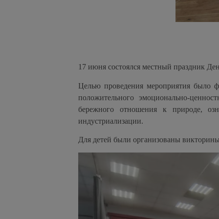
17 июня состоялся местный праздник Де
Целью проведения мероприятия было фо
положительного эмоционально-ценност
бережного отношения к природе, оз
индустриализации.
Для детей были организованы викторины