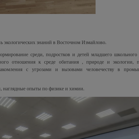
нь экологических знаний в Восточном Измайлово.
рмирование среди, подростков и детей младшего школьного 
ного отношения к среде обитания , природе и экологии, 
накомления с угрозами и вызовами человечеству в промы
, наглядные опыты по физике и химии.