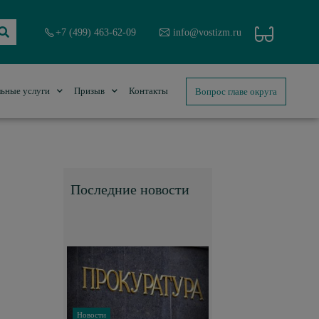
+7 (499) 463-62-09
info@vostizm.ru
Вопрос главе округа
ьные услуги
Призыв
Контакты
Последние новости
Новости