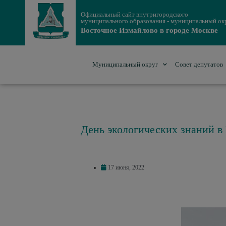
Официальный сайт внутригородского
муниципального образования - муниципальный ок
Восточное Измайлово в городе Москве
Муниципальный округ
Совет депутатов
День экологических знаний 
17 июня, 2022