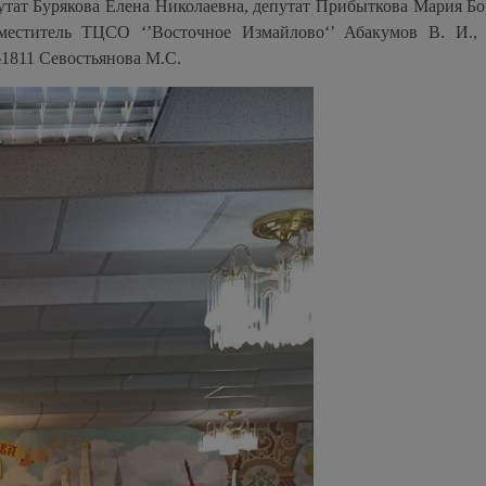
тат Бурякова Елена Николаевна, депутат Прибыткова Мария Бо
аместитель ТЦСО ‘’Восточное Измайлово‘’ Абакумов В. И., 
1811 Севостьянова М.С.