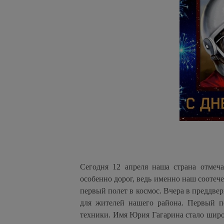
Сегодня 12 апреля наша страна отмеч
особенно дорог, ведь именно наш соотеч
первый полет в космос. Вчера в преддве
для жителей нашего района. Первый п
техники. Имя Юрия Гагарина стало широк