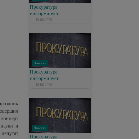
Прокуратура
информирует
10.06.2026
Новости
Прокуратура
информирует
10.06.2026
праздник
совершил
 концерт
 науки и
Новости
 депутат
Прокуратура