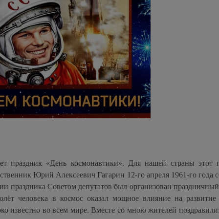
ает праздник «День космонавтики». Для нашей страны этот 
ественник Юрий Алексеевич Гагарин 12-го апреля 1961-го года 
рии праздника Советом депутатов был организован праздничный
олёт человека в космос оказал мощное влияние на развитие
о известно во всем мире. Вместе со мною жителей поздравили: