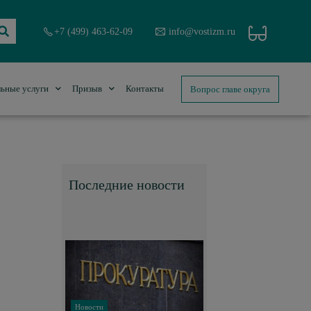
+7 (499) 463-62-09
info@vostizm.ru
Вопрос главе округа
ьные услуги
Призыв
Контакты
Последние новости
Новости