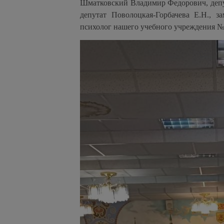
Шматковский Владимир Федорович, депу
депутат Поволоцкая-Горбачева Е.Н., з
психолог нашего учебного учреждения №