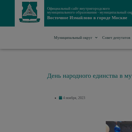
Официальный сайт внутригородского
муниципального образования - муниципальный ок
Восточное Измайлово в городе Москве
Муниципальный округ
Совет депутатов
День народного единства в м
4 ноября, 2023