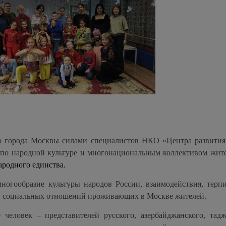
о города Москвы силами специалистов НКО «Центра развития
по народной культуре и многонациональным коллективом жит
родного единства.
ногообразие культуры народов России, взаимодействия, терп
 и социальных отношений проживающих в Москве жителей.
 человек – представителей русского, азербайджанского, тадж