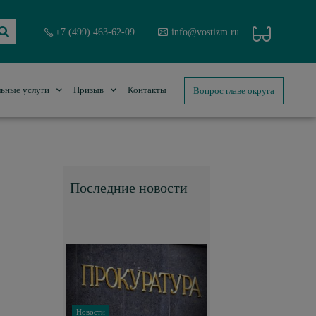
+7 (499) 463-62-09
info@vostizm.ru
Вопрос главе округа
ьные услуги
Призыв
Контакты
Последние новости
Новости