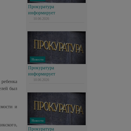
Прокуратура
информирует
10.06.2026
Новости
Прокуратура
информирует
10.06.2026
 ребенка
елей был
имости и
Новости
икского,
Прокуратура