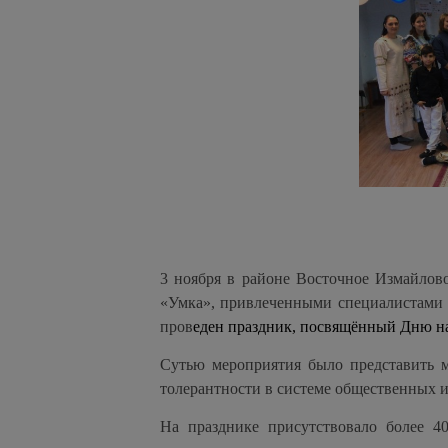
3 ноября в районе Восточное Измайлов
«Умка», привлеченными специалистами 
пров
еден праздник, посвящённый Дню на
Сутью мероприятия было представить м
толерантности в системе общественных
На празднике присутствовало более 40