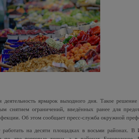
я деятельность ярмарок выходного дня. Такое решение
ным снятием ограничений, введённых ранее для предо
фекции. Об этом сообщает пресс-служба окружной преф
 работать на десяти площадках в восьми районах. В 
 по две торговые точки, а в районах Богородское, Г