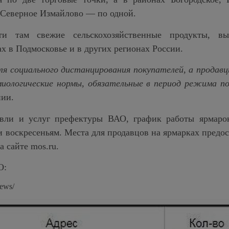
 Северное Измайлово — по одной.
ти там свежие сельскохозяйственные продукты, в
х в Подмосковье и в других регионах России.
для социального дистанцирования покупателей, а прода
иологические нормы, обязательные в период режима п
ии.
вли и услуг префектуры ВАО, график работы ярмарок
 воскресеньям. Места для продавцов на ярмарках предо
 сайте mos.ru.
О:
news/