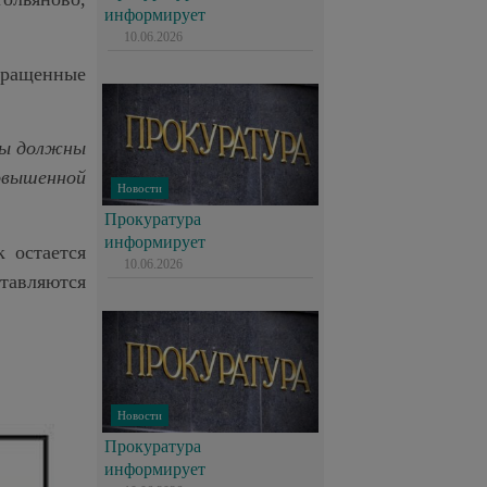
информирует
10.06.2026
ыращенные
вцы должны
овышенной
Новости
Прокуратура
информирует
 остается
10.06.2026
ставляются
Новости
Прокуратура
информирует