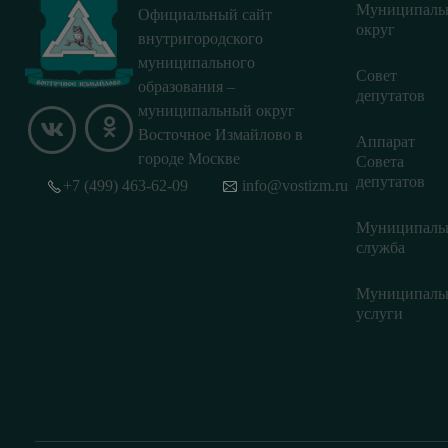
Муниципаль
Официальный сайт
округ
внутригородского
муниципального
Совет
образования –
депутатов
муниципальный округ
Восточное Измайлово в
Аппарат
городе Москве
Совета
депутатов
+7 (499) 463-62-09
info@vostizm.ru
Муниципаль
служба
Муниципаль
услуги