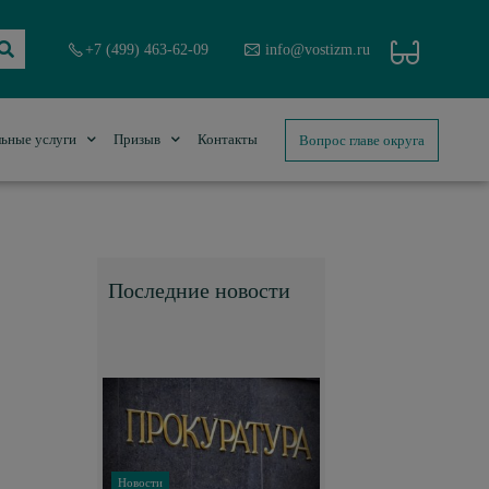
+7 (499) 463-62-09
info@vostizm.ru
Вопрос главе округа
ьные услуги
Призыв
Контакты
Последние новости
Новости