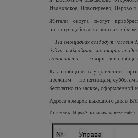
Ивановское, Новогиреево, Перово и
Жители округа смогут приобрес
на приусадебных хозяйствах и ферма
На площадках создадут условия 
—
будут соблюдать санитарно-эпидем
готовности,
— говорится в сообщен
Как сообщили в управлении торго
прежним — по пятницам, субботам и
бесплатно по заявке, оформленной на
Адреса ярмарок выходного дня в ВА
Источник: https://v-izm.mos.ru/presscenter/