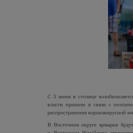
С 5 июня в столице возобновляетс
власти приняли в связи с поэтап
распространения коронавирусной ин
В Восточном округе ярмарки будут
и Восточном Измайлове откроются