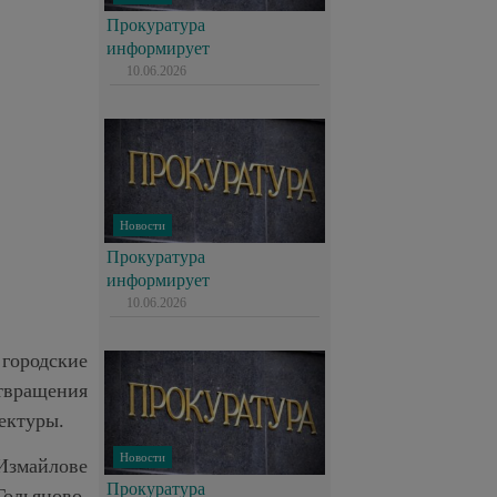
Прокуратура
информирует
10.06.2026
Новости
Прокуратура
информирует
10.06.2026
 городские
твращения
ектуры.
Новости
Измайлове
Прокуратура
ольяново,