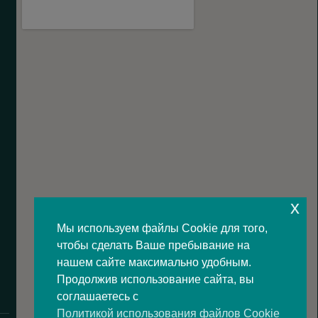
x
Мы используем файлы Cookie для того,
чтобы сделать Ваше пребывание на
нашем сайте максимально удобным.
Продолжив использование сайта, вы
соглашаетесь с
Политикой использования файлов Cookie