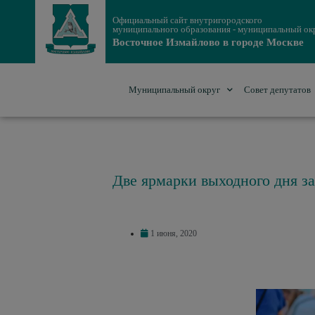
Официальный сайт внутригородского
муниципального образования - муниципальный ок
Восточное Измайлово в городе Москве
Муниципальный округ
Совет депутатов
Две ярмарки выходного дня з
1 июня, 2020