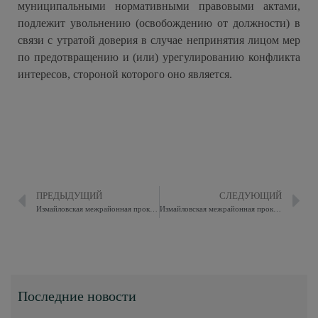
муниципальными нормативными правовыми актами,
подлежит увольнению (освобождению от должности) в
связи с утратой доверия в случае непринятия лицом мер
по предотвращению и (или) урегулированию конфликта
интересов, стороной которого оно является.
ПРЕДЫДУЩИЙ
СЛЕДУЮЩИЙ
Измайловская межрайонная прокуратура разъясняет
Измайловская межрайонная прокуратура разъясняет
Последние новости