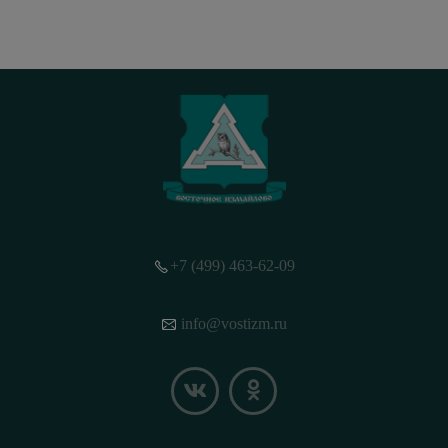
+7 (499) 463-62-09
info@vostizm.ru