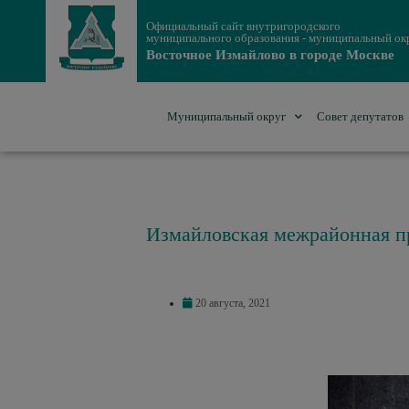
Официальный сайт внутригородского
муниципального образования - муниципальный ок
Восточное Измайлово в городе Москве
Муниципальный округ
Совет депутатов
Измайловская межрайонная пр
20 августа, 2021