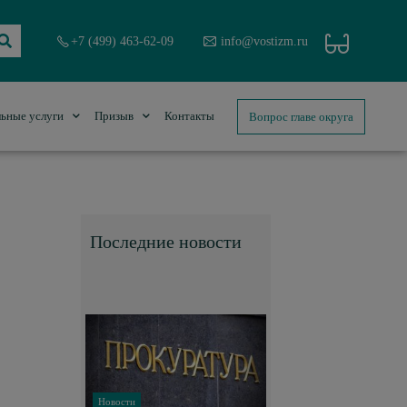
+7 (499) 463-62-09
info@vostizm.ru
Вопрос главе округа
ьные услуги
Призыв
Контакты
Последние новости
Новости