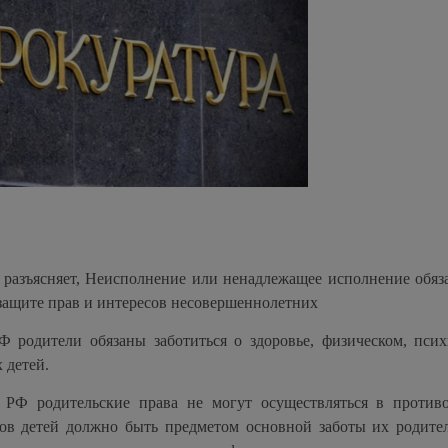
разъясняет,
Неисполнение или ненадлежащее исполнение обяз
защите прав и интересов несовершеннолетних
Ф родители обязаны заботиться о здоровье, физическом, псих
 детей.
а РФ родительские права не могут осуществляться в против
сов детей должно быть предметом основной заботы их родите