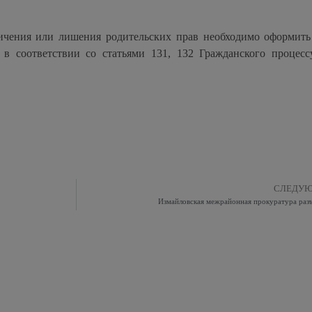
ичения или лишения родительских прав необходимо оформить
 в соответствии со статьями 131, 132 Гражданского процесс
СЛЕДУ
Измайловская межрайонная прокуратура раз