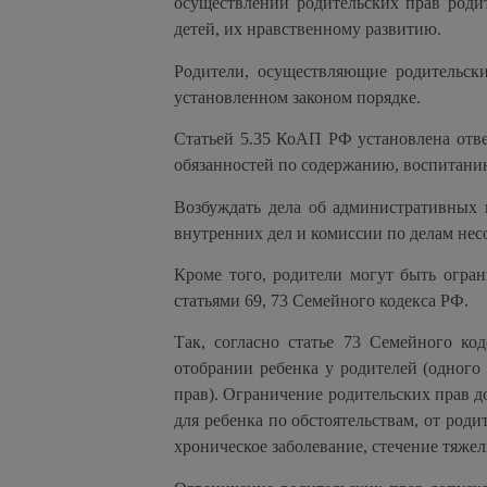
осуществлении родительских прав роди
детей, их нравственному развитию.
Родители, осуществляющие родительски
установленном законом порядке.
Статьей 5.35 КоАП РФ установлена отв
обязанностей по содержанию, воспитани
Возбуждать дела об административных 
внутренних дел и комиссии по делам не
Кроме того, родители могут быть огра
статьями 69, 73 Семейного кодекса РФ.
Так, согласно статье 73 Семейного ко
отобрании ребенка у родителей (одного
прав). Ограничение родительских прав до
для ребенка по обстоятельствам, от роди
хроническое заболевание, стечение тяжел