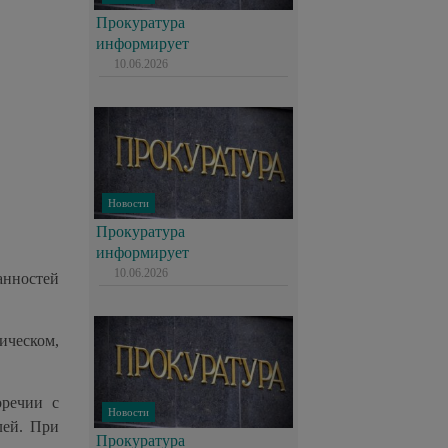
Прокуратура
информирует
10.06.2026
Новости
Прокуратура
информирует
10.06.2026
анностей
ическом,
оречии с
Новости
лей. При
Прокуратура