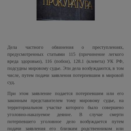
Дела частного обвинения о преступлениях,
предусмотренных статьями 115 (причинение легкого
вреда здоровью), 116 (побои), 128.1 (клевета) УК РФ,
подсудны мировому судье. Эти дела возбуждаются, в том
числе, путем подачи заявления потерпевшим в мировой
суд.
При этом заявление подается потерпевшим или его
законным представителем тому мировому судье, на
территориальном участке которого было совершено
уголовно-наказуемое деяние. В случае смерти
потерпевшего уголовное дело возбуждается путем
подачи заявления его близким родственником или