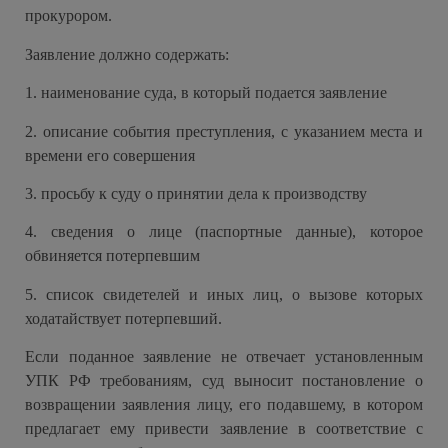
прокурором.
Заявление должно содержать:
1.
наименование суда, в который подается заявление
2.
описание события преступления, с указанием места и
времени его совершения
3.
просьбу к суду о принятии дела к производству
4.
сведения о лице (паспортные данные), которое
обвиняется потерпевшим
5.
список свидетелей и иных лиц, о вызове которых
ходатайствует потерпевший.
Если поданное заявление не отвечает установленным
УПК РФ требованиям, суд выносит постановление о
возвращении заявления лицу, его подавшему, в котором
предлагает ему привести заявление в соответствие с