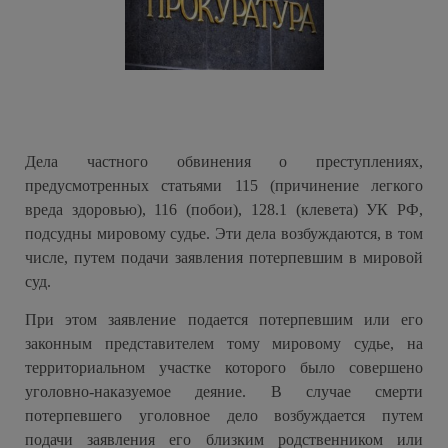
Дела частного обвинения о преступлениях,
предусмотренных статьями 115 (причинение легкого
вреда здоровью), 116 (побои), 128.1 (клевета) УК РФ,
подсудны мировому судье. Эти дела возбуждаются, в том
числе, путем подачи заявления потерпевшим в мировой
суд.
При этом заявление подается потерпевшим или его
законным представителем тому мировому судье, на
территориальном участке которого было совершено
уголовно-наказуемое деяние. В случае смерти
потерпевшего уголовное дело возбуждается путем
подачи заявления его близким родственником или