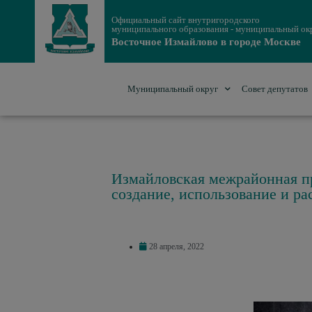
Официальный сайт внутригородского
муниципального образования - муниципальный ок
Восточное Измайлово в городе Москве
Муниципальный округ
Совет депутатов
Измайловская межрайонная пр
создание, использование и 
28 апреля, 2022