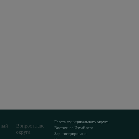
Газета муниципального округа
ный
Вопрос главе
Восточное Измайлово.
округа
Зарегистрировано