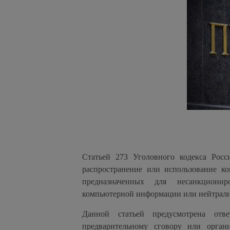
Статьей 273 Уголовного кодекса Росси
распространение или использование 
предназначенных для несанкционир
компьютерной информации или нейтрали
Данной статьей предусмотрена отв
предварительному сговору или орган