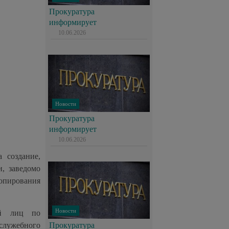
Прокуратура
информирует
10.06.2026
Новости
Прокуратура
информирует
10.06.2026
 создание,
, заведомо
пирования
Новости
ой лиц по
служебного
Прокуратура