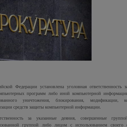
йской Федерации установлена уголовная ответственность за
компьютерных программ либо иной компьютерной информации
ованного уничтожения, блокирования, модификации, ко
зации средств защиты компьютерной информации.
етственность за указанные деяния, совершенные групп
изованной группой либо лицом с использованием своего 