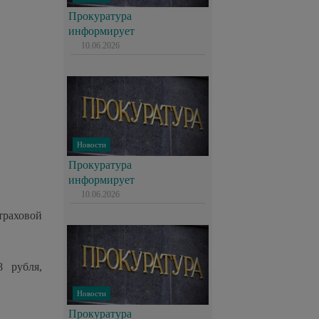
Прокуратура
информирует
10.06.2026
Новости
Прокуратура
информирует
10.06.2026
траховой
 рубля,
Новости
Прокуратура