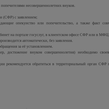
 попечителями несовершеннолетних внуков.
 (СФР) с заявлением;
дающие опекунство или попечительство, а также факт сов
бинет на портале госуслуг, в клиентском офисе СФР или в МФЦ
роизводится автоматически, без заявления.
обращения за её установлением.
ер, достижение внуком совершеннолетия) необходимо свое
и рекомендуется обратиться в территориальный орган СФР 