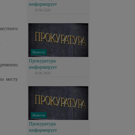
информирует
10.06.2026
местного
.
Новости
Прокуратура
временно
информирует
10.06.2026
по месту
Новости
Прокуратура
информирует