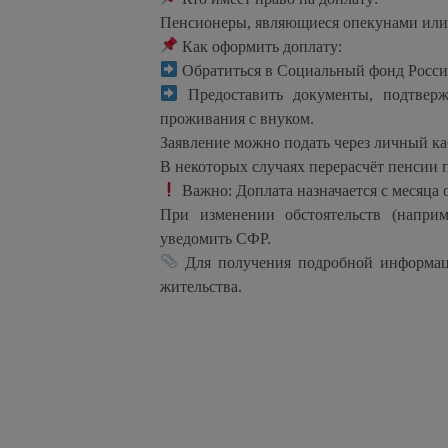
Пенсионеры, являющиеся опекунами или
Как оформить доплату:
Обратиться в Социальный фонд России
Предоставить документы, подтверж
проживания с внуком.
Заявление можно подать через личный ка
В некоторых случаях перерасчёт пенсии п
Важно: Доплата назначается с месяца 
При изменении обстоятельств (наприм
уведомить СФР.
Для получения подробной информаци
жительства.