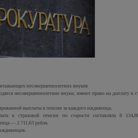
спитывающих несовершеннолетних внуков
дятся несовершеннолетние внуки, имеют право на доплату к с
сированной выплаты к пенсии за каждого иждивенца.
та к страховой пенсии по старости составляла 8 134,88
енца — 2 711,63 рубля.
 иждивенцев.