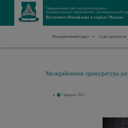
Официальный сайт внутригородского
муниципального образования - муниципальный ок
Восточное Измайлово в городе Москве
Муниципальный округ
Совет депутатов
Межрайонная прокуратура ра
7 февраля, 2025