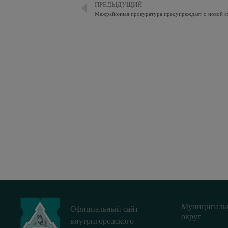
ПРЕДЫДУЩИЙ
Муниципаль
Официальный сайт
округ
внутригородского