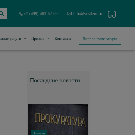
+7 (499) 463-62-09
info@vostizm.ru
Вопрос главе округа
ьные услуги
Призыв
Контакты
Последние новости
Новости