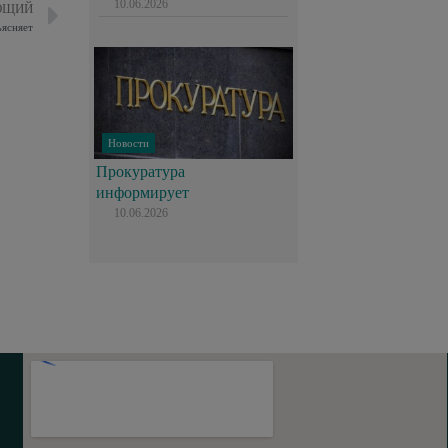
10.06.2026
ЮЩИЙ
ъясняет
Новости
Прокуратура
информирует
10.06.2026