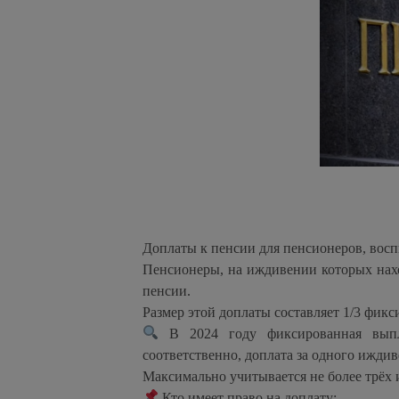
️Доплаты к пенсии для пенсионеров, во
Пенсионеры, на иждивении которых нахо
пенсии.
Размер этой доплаты составляет 1/3 фик
В 2024 году фиксированная выпла
соответственно, доплата за одного иждив
Максимально учитывается не более трёх
Кто имеет право на доплату: