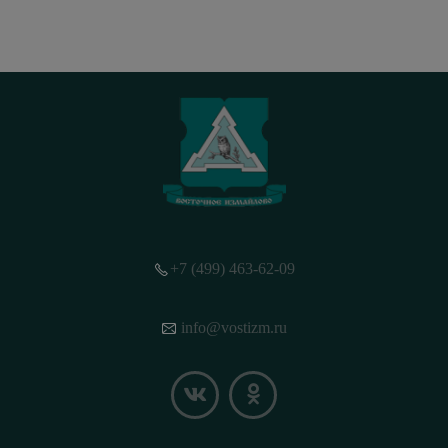
+7 (499) 463-62-09
info@vostizm.ru