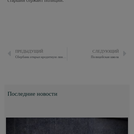
старший сержант полиции.
ПРЕДЫДУЩИЙ
СЛЕДУЮЩИЙ
Сбербанк открыл кредитную линию АО «Внуковские Отели» на цели рефинансирования задолженности перед иностранными банками
Полицейская школа
Последние новости