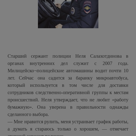
Старший сержант полиции Неля Салахотдинова в
органах внутренних дел служит с 2007 года.
Милицейско¬полицейские автомашины водит почти 10
лет. Сейчас она садится за баранку микроавтобуса,
который используется в том числе для доставки
сотрудников следственно-оперативной группы к местам
происшествий. Неля утверждает, что не любит «работу
бумажную». Она уверена в правильности однажды
сделанного выбора.
— Мне нравится рулить, меня устраивает график работы,
а думать я стараюсь только о хорошем, — отмечает