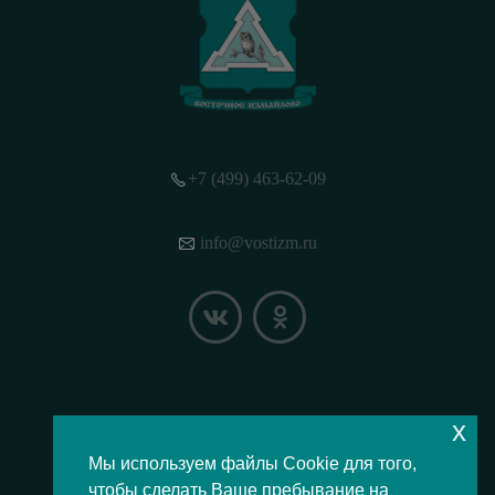
+7 (499) 463-62-09
info@vostizm.ru
x
НАШЕ МЕСТОПОЛОЖЕНИЕ НА КАРТЕ
Мы используем файлы Cookie для того,
чтобы сделать Ваше пребывание на