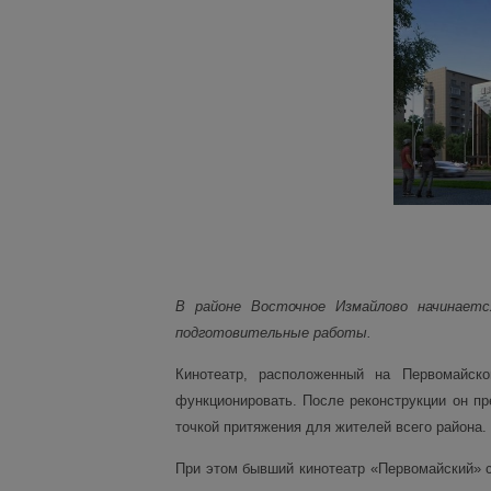
В районе Восточное Измайлово начинаетс
подготовительные работы.
Кинотеатр, расположенный на Первомайск
функционировать. После реконструкции он пр
точкой притяжения для жителей всего района.
При этом бывший кинотеатр «Первомайский» с