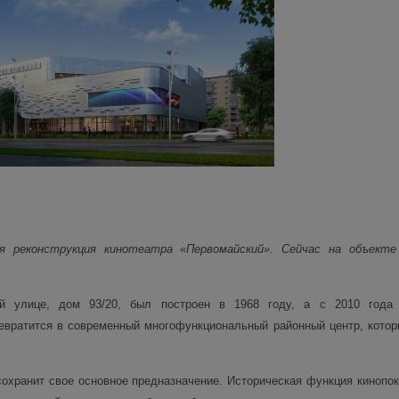
я реконструкция кинотеатра «Первомайский». Сейчас на объекте
ой улице, дом 93/20, был построен в 1968 году, а с 2010 года 
евратится в современный многофункциональный районный центр, котор
охранит свое основное предназначение. Историческая функция кинопок