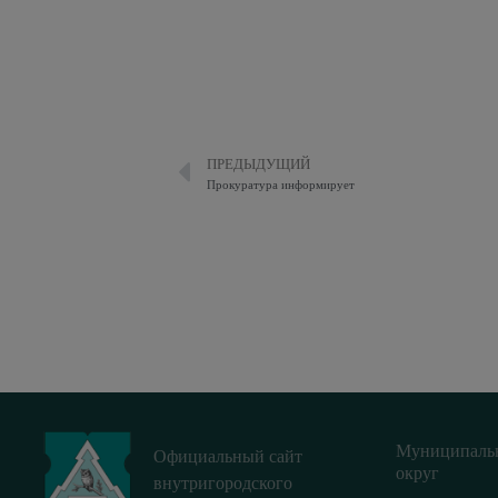
ПРЕДЫДУЩИЙ
Прокуратура информирует
Муниципаль
Официальный сайт
округ
внутригородского