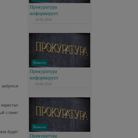
Прокуратура
информирует
10.06.2026
Новости
Прокуратура
информирует
10.06.2026
 ведутся
перестал
ый станет
Новости
аза будет
Прокуратура