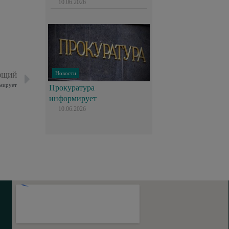
10.06.2026
Новости
ЮЩИЙ
мирует
Прокуратура
информирует
10.06.2026