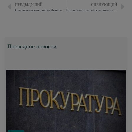
ПРЕДЫДУЩИЙ
СЛЕДУЮЩИЙ
Оперативниками района Ивановское задержан подозреваемый в совершении тяжкого преступления
Столичные полицейские ликвидировали наркопритон
Последние новости