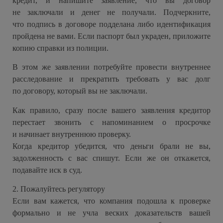
кредит, и напишите заявление, что вы договор
не заключали и денег не получали. Подчеркните,
что подпись в договоре подделана либо идентификация
пройдена не вами. Если паспорт был украден, приложите
копию справки из полиции.
В этом же заявлении потребуйте провести внутреннее
расследование и прекратить требовать у вас долг
по договору, который вы не заключали.
Как правило, сразу после вашего заявления кредитор
перестает звонить с напоминанием о просрочке
и начинает внутреннюю проверку.
Когда кредитор убедится, что деньги брали не вы,
задолженность с вас спишут. Если же он откажется,
подавайте иск в суд.
2. Пожалуйтесь регулятору
Если вам кажется, что компания подошла к проверке
формально и не учла веских доказательств вашей