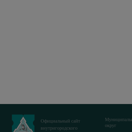
Муниципаль
Официальный сайт
округ
внутригородского