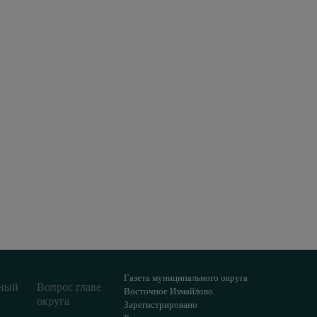
Газета муниципального округа
ный
Вопрос главе
Восточное Измайлово.
округа
Зарегистрировано