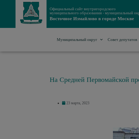
Официальный сайт внутригородского
муниципального образования - муниципальный ок
Восточное Измайлово в городе Москве
Муниципальный округ
Совет депутатов
На Средней Первомайской пр
23 марта, 2023