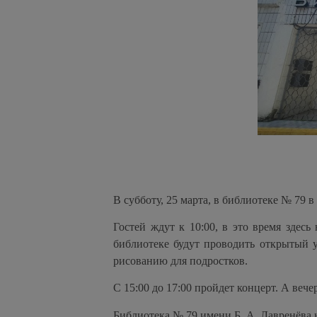
В субботу, 25 марта, в библиотеке № 79
Гостей ждут к 10:00, в это время здесь
библиотеке будут проводить открытый у
рисованию для подростков.
С 15:00 до 17:00 пройдет концерт. А веч
Библиотека № 79 имени Б. А. Лавренёва н