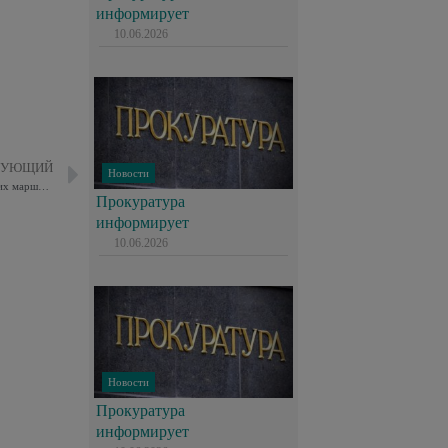
информирует
10.06.2026
ДУЮЩИЙ
Новости
Стартовал прием заявок на участие в онлайн-конкурсе туристических маршрутов «Покажи Москву!»
Прокуратура
информирует
10.06.2026
Новости
Прокуратура
информирует