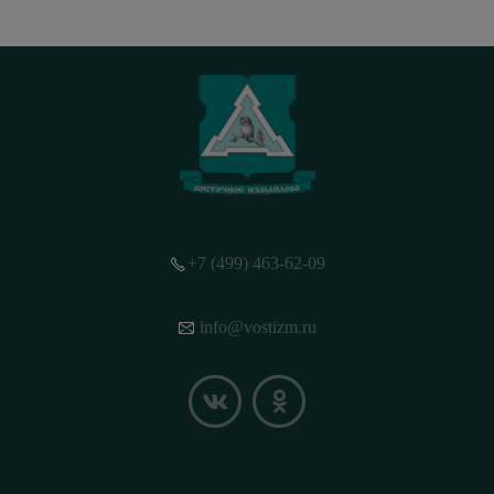
+7 (499) 463-62-09
info@vostizm.ru