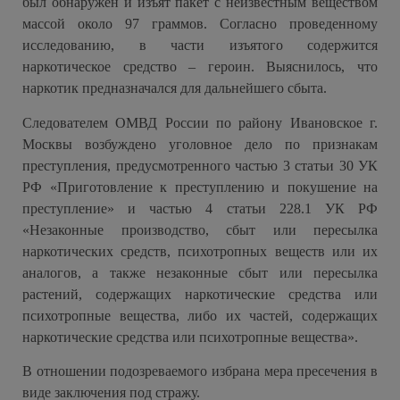
был обнаружен и изъят пакет с неизвестным веществом
массой около 97 граммов. Согласно проведенному
исследованию, в части изъятого содержится
наркотическое средство – героин. Выяснилось, что
наркотик предназначался для дальнейшего сбыта.
Следователем ОМВД России по району Ивановское г.
Москвы возбуждено уголовное дело по признакам
преступления, предусмотренного частью 3 статьи 30 УК
РФ «Приготовление к преступлению и покушение на
преступление» и частью 4 статьи 228.1 УК РФ
«Незаконные производство, сбыт или пересылка
наркотических средств, психотропных веществ или их
аналогов, а также незаконные сбыт или пересылка
растений, содержащих наркотические средства или
психотропные вещества, либо их частей, содержащих
наркотические средства или психотропные вещества».
В отношении подозреваемого избрана мера пресечения в
виде заключения под стражу.