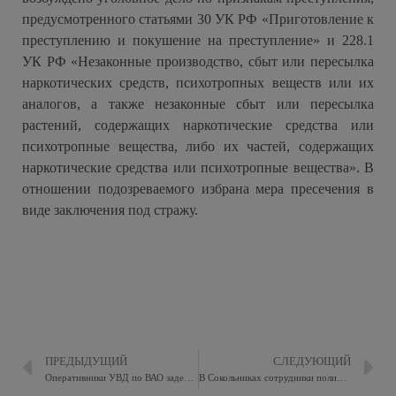
предусмотренного статьями 30 УК РФ «Приготовление к
преступлению и покушение на преступление» и 228.1
УК РФ «Незаконные производство, сбыт или пересылка
наркотических средств, психотропных веществ или их
аналогов, а также незаконные сбыт или пересылка
растений, содержащих наркотические средства или
психотропные вещества, либо их частей, содержащих
наркотические средства или психотропные вещества». В
отношении подозреваемого избрана мера пресечения в
виде заключения под стражу.
ПРЕДЫДУЩИЙ
СЛЕДУЮЩИЙ
Оперативники УВД по ВАО задержали подозреваемого в мошенничестве
В Сокольниках сотрудники полиции задержали подозреваемого в грабеже