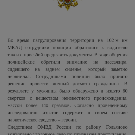
Во время патрулирования территории на 102-м км
МКАД сотрудники полиции обратились к водителю
такси с просьбой предъявить документы. В ходе общения
полицейские обратили внимание на пассажира,
сидевшего на заднем сиденье, который заметно
нервничал. Сотрудниками полиции было принято
решение провести личный досмотр гражданина. В
результате у мужчины было обнаружено и изъято 60
свертков с веществом неизвестного происхождения,
массой более 140 граммов. Согласно проведенному
исследованию изъятое содержит в своем составе
наркотическое средство – героин.
Следствием ОМВД России по району Гольяново
возбуждено уголовное дело по признакам преступления,