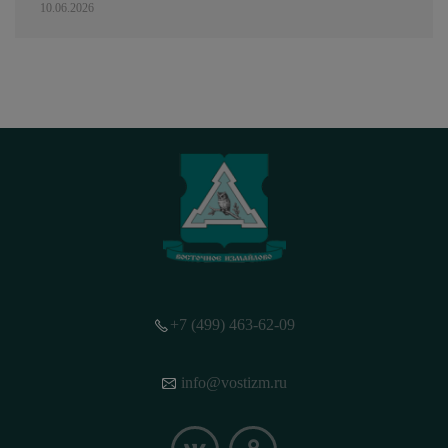
10.06.2026
+7 (499) 463-62-09
info@vostizm.ru