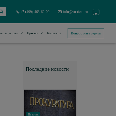
+7 (499) 463-62-09
info@vostizm.ru
Вопрос главе округа
ьные услуги
Призыв
Контакты
Последние новости
Новости