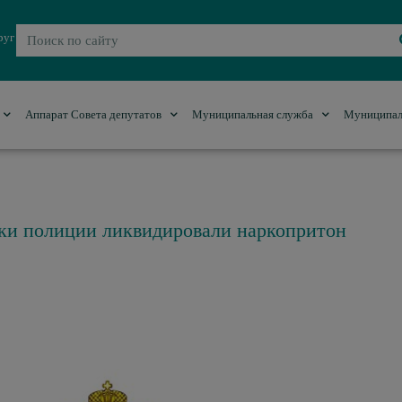
руг
Аппарат Совета депутатов
Муниципальная служба
Муниципал
ики полиции ликвидировали наркопритон