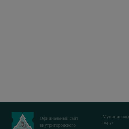
Муниципаль
Официальный сайт
округ
внутригородского