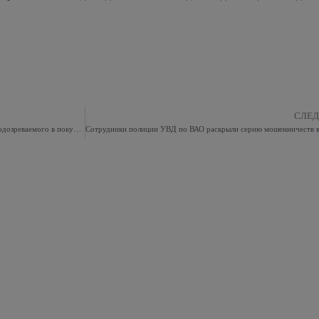
СЛЕ
На востоке Москвы сотрудники полиции задержали подозреваемого в покушении на сбыт наркотических средств