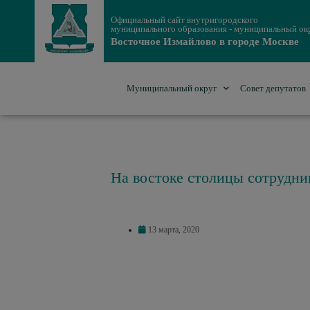
Официальный сайт внутригородского
муниципального образования - муниципальный ок
Восточное Измайлово в городе Москве
Муниципальный округ
Совет депутатов
На востоке столицы сотрудн
13 марта, 2020