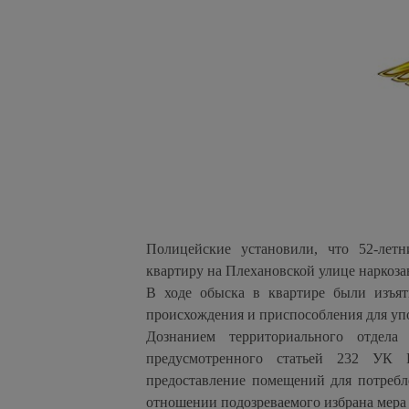
Полицейские установили, что 52-лет
квартиру на Плехановской улице наркоз
В ходе обыска в квартире были изъя
происхождения и приспособления для упо
Дознанием территориального отдела
предусмотренного статьей 232 УК 
предоставление помещений для потребл
отношении подозреваемого избрана мера 