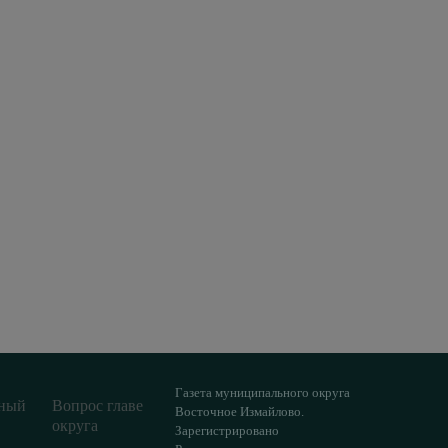
Газета муниципального округа
ный
Вопрос главе
Восточное Измайлово.
округа
Зарегистрировано