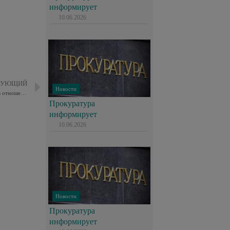
информирует
10.06.2026
ДУЮЩИЙ
Новости
Сотрудники полиции УВД по ВАО раскрыли серию мошенничеств в отношении пенсионеров
Прокуратура
информирует
10.06.2026
Новости
Прокуратура
информирует