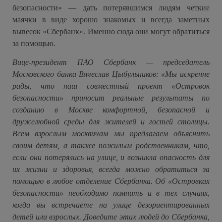
безопасности» — дать потерявшимся людям четкие
маячки в виде хорошо знакомых и всегда заметных
вывесок «Сбербанк». Именно сюда они могут обратиться
за помощью.
Вице-президент ПАО Сбербанк — председатель
Московского банка Вячеслав Цыбульников:
«Мы искренне
рады, что наш совместный проект «Островок
безопасности» приносит реальные результаты по
созданию в Москве комфортной, безопасной и
дружелюбной среды для жителей и гостей столицы.
Всем взрослым москвичам мы предлагаем объяснить
своим детям, а также пожилым родственникам, что,
если они потерялись на улице, и возникла опасность для
их жизни и здоровья, всегда можно обратиться за
помощью в любое отделение Сбербанка. Об «Островках
безопасности» необходимо помнить и в тех случаях,
когда вы встречаете на улице дезориентированных
детей или взрослых. Доведите этих людей до Сбербанка,