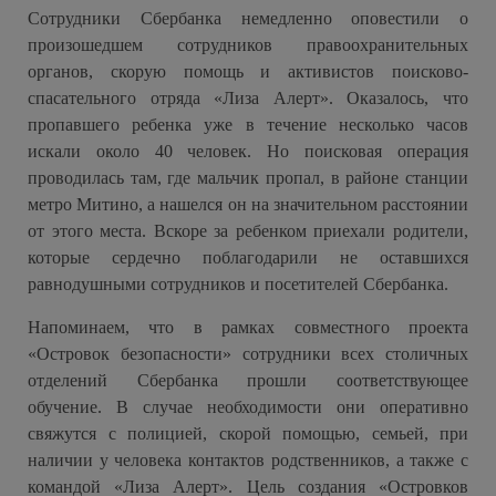
Сотрудники Сбербанка немедленно оповестили о
произошедшем сотрудников правоохранительных
органов, скорую помощь и активистов поисково-
спасательного отряда «Лиза Алерт». Оказалось, что
пропавшего ребенка уже в течение несколько часов
искали около 40 человек. Но поисковая операция
проводилась там, где мальчик пропал, в районе станции
метро Митино, а нашелся он на значительном расстоянии
от этого места. Вскоре за ребенком приехали родители,
которые сердечно поблагодарили не оставшихся
равнодушными сотрудников и посетителей Сбербанка.
Напоминаем, что в рамках совместного проекта
«Островок безопасности» сотрудники всех столичных
отделений Сбербанка прошли соответствующее
обучение. В случае необходимости они оперативно
свяжутся с полицией, скорой помощью, семьей, при
наличии у человека контактов родственников, а также с
командой «Лиза Алерт». Цель создания «Островков