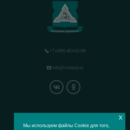
+7 (499) 463-62-09
info@vostizm.ru
x
НАШЕ МЕСТОПОЛОЖЕНИЕ НА КАРТЕ
Мы используем файлы Cookie для того,