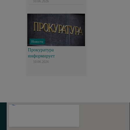
10.06.2026
Новости
Прокуратура
информирует
10.06.2026