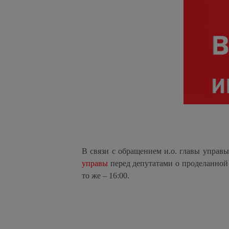
В связи с обращением и.о. главы управ
управы
перед депутатами о проделанной 
то же – 16:00.