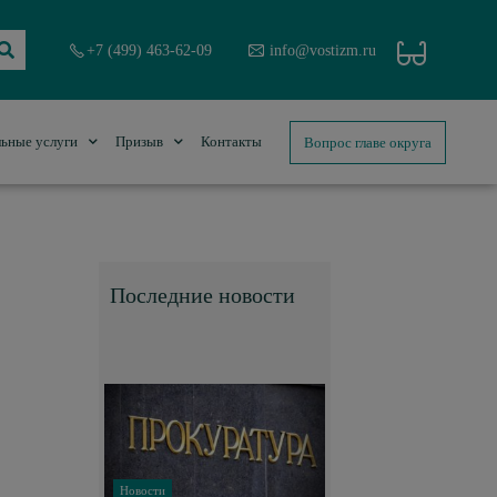
+7 (499) 463-62-09
info@vostizm.ru
Вопрос главе округа
ьные услуги
Призыв
Контакты
Последние новости
Новости