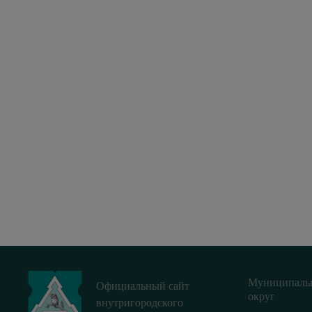
Муниципаль
Официальный сайт
округ
внутригородского