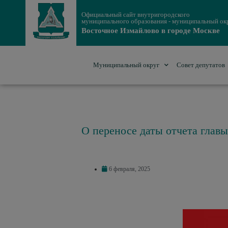
Официальный сайт внутригородского
муниципального образования - муниципальный ок
Восточное Измайлово в городе Москве
Муниципальный округ
Совет депутатов
О переносе даты отчета глав
6 февраля, 2025