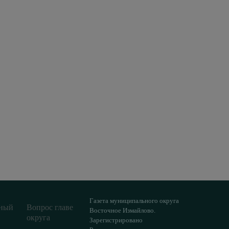
Газета муниципального округа
ный
Вопрос главе
Восточное Измайлово.
округа
Зарегистрировано