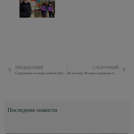
ПРЕДЫДУЩИЙ
СЛЕДУЮЩИЙ
Сотрудники полиции района Преображенское задержали подозреваемого в фиктивной регистрации граждан
На востоке Москвы задержали подозреваемого в незаконном хранении огнестрельного оружия и боеприпасов
Последние новости