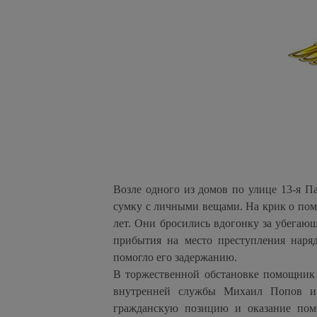
Возле одного из домов по улице 13-я П
сумку с личными вещами. На крик о пом
лет. Они бросились вдогонку за убегаю
прибытия на место преступления наря
помогло его задержанию.
В торжественной обстановке помощник
внутренней службы Михаил Попов и
гражданскую позицию и оказание пом