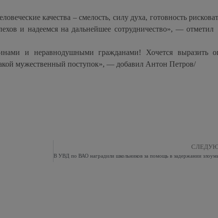
овеческие качества – смелость, силу духа, готовность рисковат
пехов и надеемся на дальнейшее сотрудничество», — отмети
инами и неравнодушными гражданами! Хочется выразить о
 такой мужественный поступок», — добавил Антон Петров/
СЛЕДУ