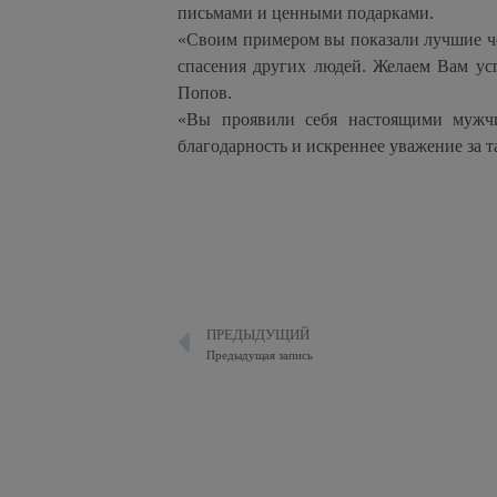
письмами и ценными подарками.
«Своим примером вы показали лучшие чел
спасения других людей. Желаем Вам ус
Попов.
«Вы проявили себя настоящими мужч
благодарность и искреннее уважение за
ПРЕДЫДУЩИЙ
Предыдущая запись