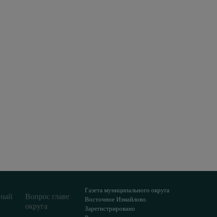
Газета муниципального округа
ный
Вопрос главе
Восточное Измайлово.
округа
Зарегистрировано