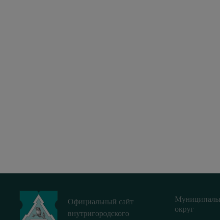
Муниципаль
Официальный сайт
округ
внутригородского