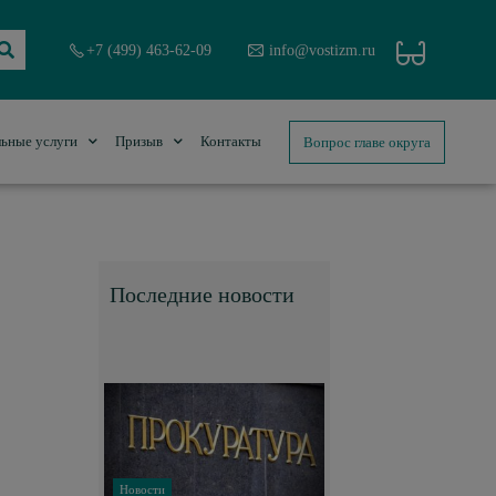
+7 (499) 463-62-09
info@vostizm.ru
Вопрос главе округа
ьные услуги
Призыв
Контакты
Последние новости
Новости