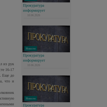
Прокуратура
информирует
10.06.2026
Новости
Прокуратура
информирует
л из рук
10.06.2026
те 16-17
. Еще до
а, что и
олковник
ктивную
Новости
твенными
Прокуратура