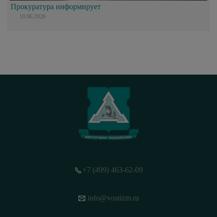
Прокуратура информирует
10.06.2026
+7 (499) 463-62-09
info@vostizm.ru