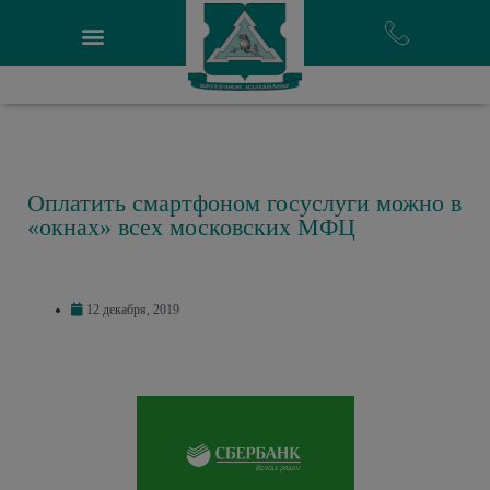
Оплатить смартфоном госуслуги можно в
«окнах» всех московских МФЦ
12 декабря, 2019