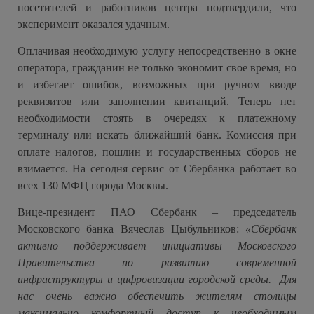
посетителей и работников центра подтвердили, что
эксперимент оказался удачным.
Оплачивая необходимую услугу непосредственно в окне
оператора, гражданин не только экономит свое время, но
и избегает ошибок, возможных при ручном вводе
реквизитов или заполнении квитанций. Теперь нет
необходимости стоять в очередях к платежному
терминалу или искать ближайший банк. Комиссия при
оплате налогов, пошлин и государственных сборов не
взимается. На сегодня сервис от Сбербанка работает во
всех 130 МФЦ города Москвы.
Вице-президент ПАО Сбербанк – председатель
Московского банка Вячеслав Цыбульников:
«Сбербанк
активно поддерживает инициативы Московского
Правительства по развитию современной
инфраструктуры и цифровизации городской среды. Для
нас очень важно обеспечить жителям столицы
максимально комфортный доступ к необходимым