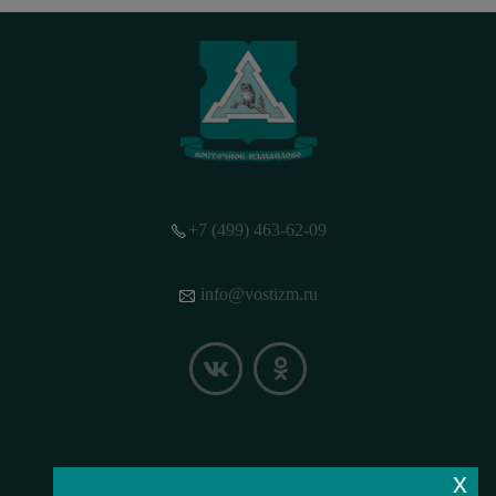
+7 (499) 463-62-09
info@vostizm.ru
x
НАШЕ МЕСТОПОЛОЖЕНИЕ НА КАРТЕ