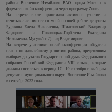
района Восточное Измайлово ВАО города Москвы в
формате онлайн конференции через программу Zoom.
На встрече также принимали активное участие и
отчитывались вместе со мной о своей работе депутаты
Бурякова Елена Николаевна, Шматковский Владимир
Федорович и Поволоцкая-Горбачева Екатерина
Николаевна, Мусульбес Давид Владимирович.
На встрече участники онлайн-конференции обсудили
планы по дальнейшему развитию района, предстоящим
выборам депутатов Государственной думы Федерального
собрания Российской Федерации VIII созыва, которые
должны состояться в период 17—19 сентября и выборам
депутатов муниципального округа Восточное Измайлово
в сентябре 2022 года.