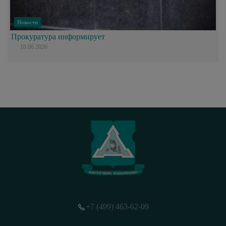
Новости
Прокуратура информирует
10.06.2026
+7 (499) 463-62-09