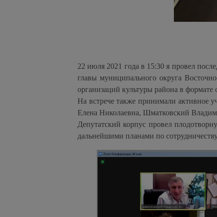
22 июля 2021 года в 15:30 я провел посл
главы муниципального округа Восточно
организаций культуры района в формате
На встрече также принимали активное уч
Елена Николаевна, Шматковский Владим
Депутатский корпус провел плодотворну
дальнейшими планами по сотрудничеству