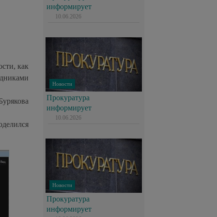
информирует
10.06.2026
ости, как
удниками
Новости
Прокуратура
Бурякова
информирует
10.06.2026
оделился
Новости
Прокуратура
информирует