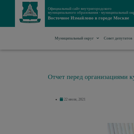
Официальный сайт внутригородского
муниципального образования - муниципальный ок
Восточное Измайлово в городе Москве
Муниципальный округ
Совет депутатов
Отчет перед организациями к
22 июля, 2021