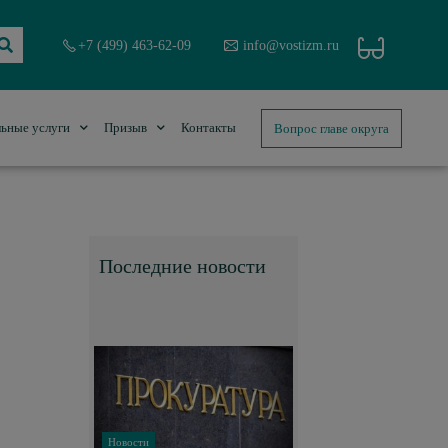
+7 (499) 463-62-09
info@vostizm.ru
Вопрос главе округа
ьные услуги
Призыв
Контакты
Последние новости
Новости