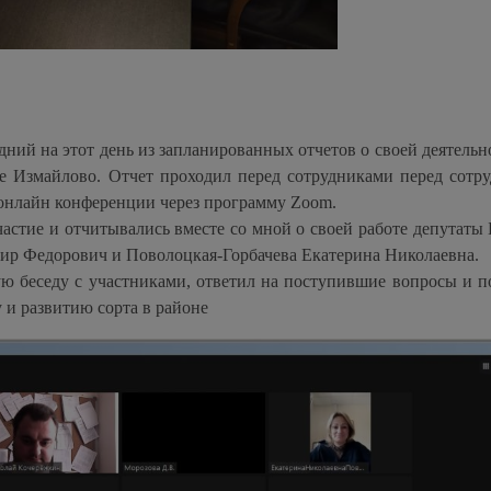
едний на этот день из запланированных отчетов о своей деятельн
е Измайлово. Отчет проходил перед сотрудниками перед сотр
 онлайн конференции через программу Zoom.
астие и отчитывались вместе со мной о своей работе депутаты 
ир Федорович и Поволоцкая-Горбачева Екатерина Николаевна.
ю беседу с участниками, ответил на поступившие вопросы и п
 и развитию сорта в районе