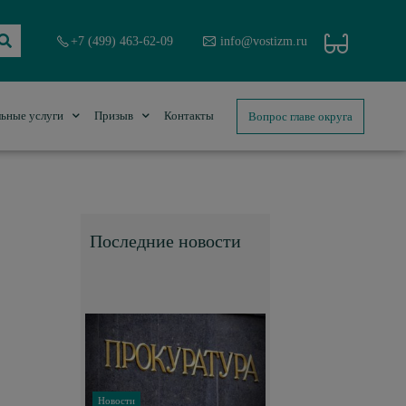
+7 (499) 463-62-09
info@vostizm.ru
Вопрос главе округа
ьные услуги
Призыв
Контакты
Последние новости
Новости