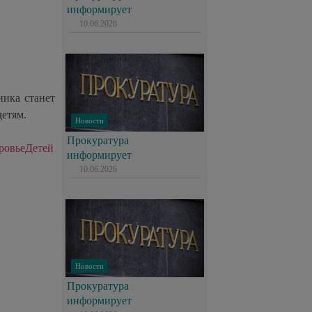
информирует
10.06.2026
ника станет
детям.
Новости
Прокуратура
ровьеДетей
информирует
10.06.2026
Новости
Прокуратура
информирует