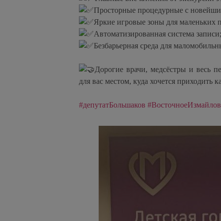
Просторные процедурные с новейши
Яркие игровые зоны для маленьких 
Автоматизированная система записи
Безбарьерная среда для маломобильн
Дорогие врачи, медсёстры и весь п
для вас местом, куда хочется приходить 
#депутатБольшаков
#ВосточноеИзмайлов