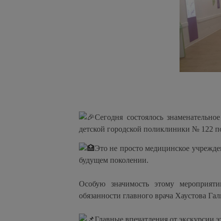
Сегодня состоялось знаменательно
детской городской поликлиники № 122 по
Это не просто медицинское учрежден
будущем поколении.
Особую значимость этому мероприяти
обязанности главного врача Хаустова Гал
Главные впечатления от экскурсии э