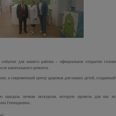
е событие для нашего района – официальное открытие голов
сле капитального ремонта.
ие, а современный центр здоровья для наших детей, созданный 
ю придала личная экскурсия, которую провела для нас и
ина Геннадьевна.
то: