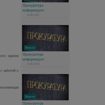
Прокуратура
информирует
10.06.2026
Новости
Прокуратура
ного здания
информирует
10.06.2026
с заботой о
сполняющая
Новости
Прокуратура