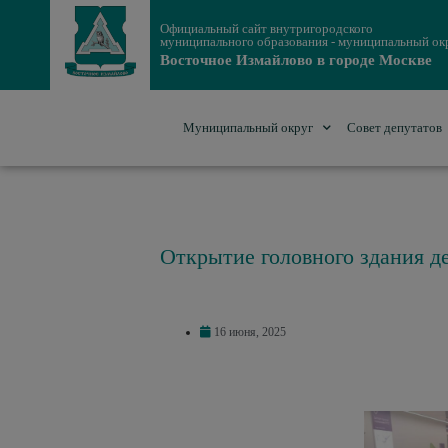
Официальный сайт внутригородского
муниципального образования - муниципальный ок
Восточное Измайлово в городе Москве
Муниципальный округ
Совет депутатов
Открытие головного здания д
16 июня, 2025