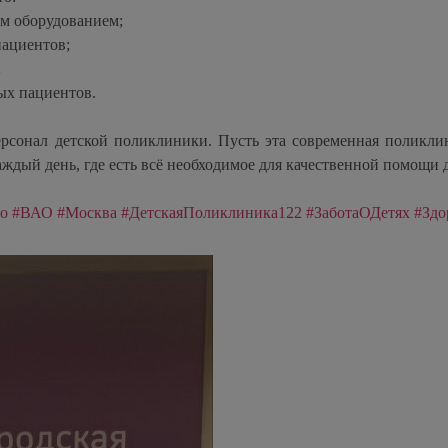
м оборудованием;
пациентов;
;
ых пациентов.
ерсонал детской поликлиники. Пусть эта современная поликли
каждый день, где есть всё необходимое для качественной помощи 
о
#ВАО
#Москва
#ДетскаяПоликлиника122
#ЗаботаОДетях
#Здо