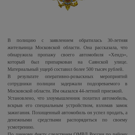
В полицию с заявлением обратилась 30-летняя
жительница Московской области. Она рассказала, что
обнаружила пропажу своего автомобиля «Хендэ»,
который был припаркован на Саянской улице.
Материальный ущерб составил более 500 тысяч рублей.
В результате оперативно-розыскных мероприятий
сотрудники полиции задержали подозреваемого в
Московской области. Им оказался 44-летний приезжий.
Установлено, что злоумышленник похитил автомобиль,
вскрыв его специальным устройством, взломав замок
зажигания. Похищенный автомобиль он успел продать, а
денежными средствами распорядиться по своему
усмотрению.
По данному факту следствием ОМВД России по району