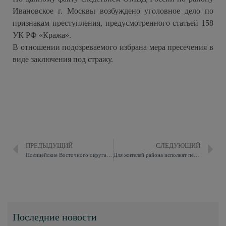
Ивановское г. Москвы возбуждено уголовное дело по
признакам преступления, предусмотренного статьей 158
УК РФ «Кража».
В отношении подозреваемого избрана мера пресечения в
виде заключения под стражу.
ПРЕДЫДУЩИЙ
СЛЕДУЮЩИЙ
Полицейские Восточного округа столицы задержали подозреваемую в мошенничестве
Для жителей района исполнят песни и стихи в ТЦСО 8 марта
Последние новости