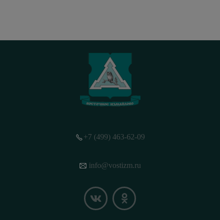
+7 (499) 463-62-09
info@vostizm.ru